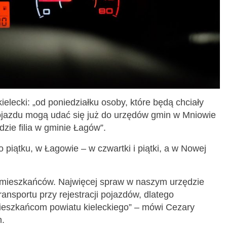
ielecki: „od poniedziałku osoby, które będą chciały
pojazdu mogą udać się już do urzędów gmin w Mniowie
dzie filia w gminie Łagów”.
 piątku, w Łagowie – w czwartki i piątki, a w Nowej
 mieszkańców. Najwięcej spraw w naszym urzędzie
ansportu przy rejestracji pojazdów, dlatego
 mieszkańcom powiatu kieleckiego” – mówi Cezary
h.