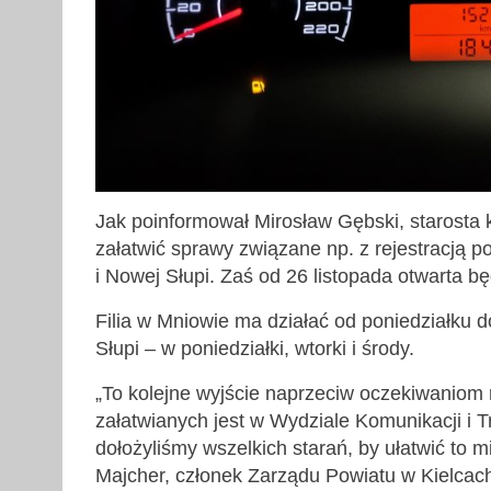
Jak poinformował Mirosław Gębski, starosta k
załatwić sprawy związane np. z rejestracją 
i Nowej Słupi. Zaś od 26 listopada otwarta bę
Filia w Mniowie ma działać od poniedziałku do
Słupi – w poniedziałki, wtorki i środy.
„To kolejne wyjście naprzeciw oczekiwaniom
załatwianych jest w Wydziale Komunikacji i Tr
dołożyliśmy wszelkich starań, by ułatwić to
Majcher, członek Zarządu Powiatu w Kielcac