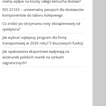
realny wpływ na koszty całego łańcucha dostaw?
ISO 22163 – uniwersalny paszport dla dostawców
komponentów do taboru kolejowego
Co zrobić po otrzymaniu noty obciążeniowej od
spedytora?
Jak wybrać najlepszy program dla firmy
transportowej w 2026 roku? 5 kluczowych funkcji
Jak opakowania eksportowe wpływają na
wizerunek polskich marek na rynkach
zagranicznych?