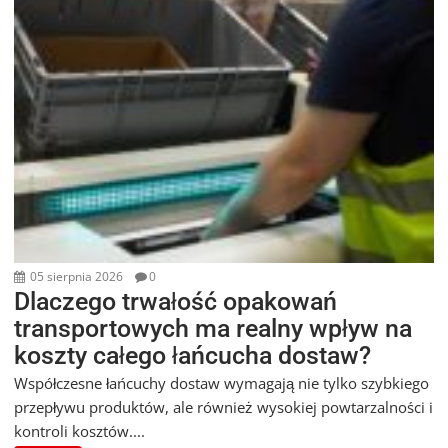
05 sierpnia 2026
0
Dlaczego trwałość opakowań
transportowych ma realny wpływ na
koszty całego łańcucha dostaw?
Współczesne łańcuchy dostaw wymagają nie tylko szybkiego
przepływu produktów, ale również wysokiej powtarzalności i
kontroli kosztów....