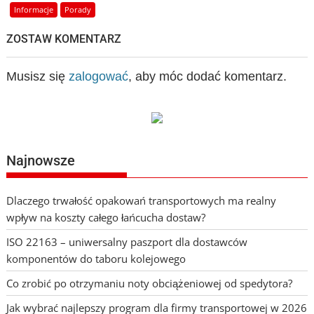
Informacje
Porady
ZOSTAW KOMENTARZ
Musisz się
zalogować
, aby móc dodać komentarz.
Najnowsze
Dlaczego trwałość opakowań transportowych ma realny
wpływ na koszty całego łańcucha dostaw?
ISO 22163 – uniwersalny paszport dla dostawców
komponentów do taboru kolejowego
Co zrobić po otrzymaniu noty obciążeniowej od spedytora?
Jak wybrać najlepszy program dla firmy transportowej w 2026