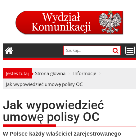
Skip
to
content
Jesteś tutaj
Strona główna
Informacje
Jak wypowiedzieć umowę polisy OC
Jak wypowiedzieć
umowę polisy OC
W Polsce każdy właściciel zarejestrowanego