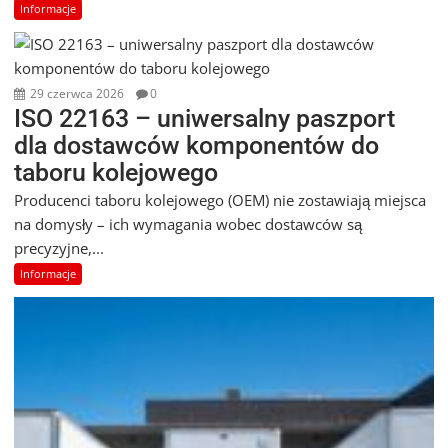
Informacje
29 czerwca 2026
0
ISO 22163 – uniwersalny paszport
dla dostawców komponentów do
taboru kolejowego
Producenci taboru kolejowego (OEM) nie zostawiają miejsca
na domysły – ich wymagania wobec dostawców są
precyzyjne,...
Informacje