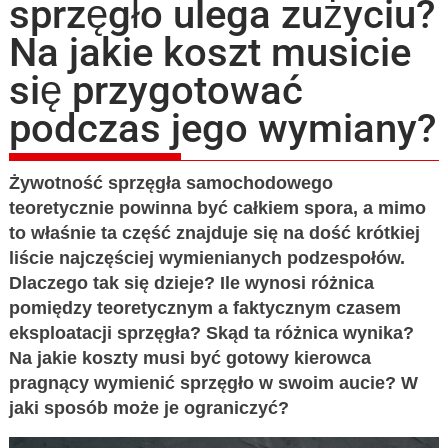
sprzęgło ulega zużyciu?
Na jakie koszt musicie
się przygotować
podczas jego wymiany?
Żywotność sprzęgła samochodowego
teoretycznie powinna być całkiem spora, a mimo
to właśnie ta część znajduje się na dość krótkiej
liście najczęściej wymienianych podzespołów.
Dlaczego tak się dzieje? Ile wynosi różnica
pomiędzy teoretycznym a faktycznym czasem
eksploatacji sprzęgła? Skąd ta różnica wynika?
Na jakie koszty musi być gotowy kierowca
pragnący wymienić sprzęgło w swoim aucie? W
jaki sposób może je ograniczyć?