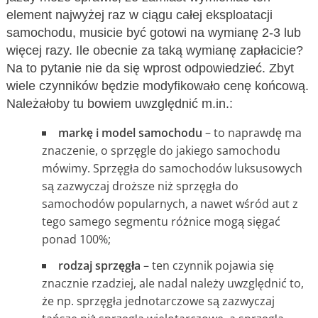
element najwyżej raz w ciągu całej eksploatacji
samochodu, musicie być gotowi na wymianę 2-3 lub
więcej razy. Ile obecnie za taką wymianę zapłacicie?
Na to pytanie nie da się wprost odpowiedzieć. Zbyt
wiele czynników będzie modyfikowało cenę końcową.
Należałoby tu bowiem uwzględnić m.in.:
markę i model samochodu
– to naprawdę ma
znaczenie, o sprzęgle do jakiego samochodu
mówimy. Sprzęgła do samochodów luksusowych
są zazwyczaj droższe niż sprzęgła do
samochodów popularnych, a nawet wśród aut z
tego samego segmentu różnice mogą sięgać
ponad 100%;
rodzaj sprzęgła
– ten czynnik pojawia się
znacznie rzadziej, ale nadal należy uwzględnić to,
że np. sprzęgła jednotarczowe są zazwyczaj