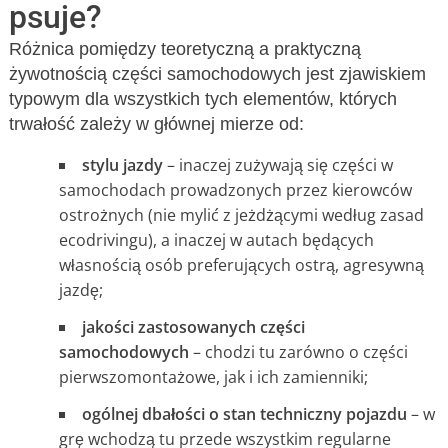
psuje?
Różnica pomiędzy teoretyczną a praktyczną
żywotnością części samochodowych jest zjawiskiem
typowym dla wszystkich tych elementów, których
trwałość zależy w głównej mierze od:
stylu jazdy
– inaczej zużywają się części w
samochodach prowadzonych przez kierowców
ostrożnych (nie mylić z jeżdżącymi według zasad
ecodrivingu), a inaczej w autach będących
własnością osób preferujących ostrą, agresywną
jazdę;
jakości zastosowanych części
samochodowych
– chodzi tu zarówno o części
pierwszomontażowe, jak i ich zamienniki;
ogólnej dbałości o stan techniczny pojazdu
– w
grę wchodzą tu przede wszystkim regularne