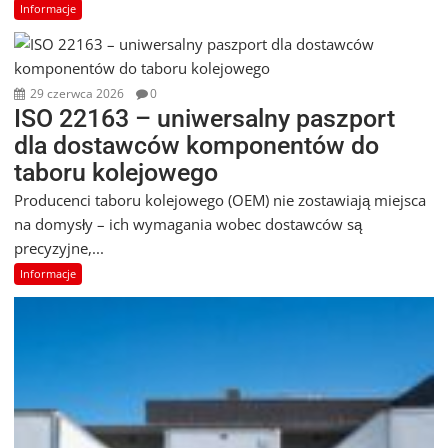
Informacje
29 czerwca 2026
0
ISO 22163 – uniwersalny paszport
dla dostawców komponentów do
taboru kolejowego
Producenci taboru kolejowego (OEM) nie zostawiają miejsca
na domysły – ich wymagania wobec dostawców są
precyzyjne,...
Informacje