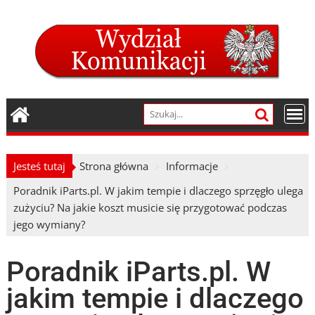
Skip
to
content
Jesteś tutaj
Strona główna
Informacje
Poradnik iParts.pl. W jakim tempie i dlaczego sprzęgło ulega
zużyciu? Na jakie koszt musicie się przygotować podczas
jego wymiany?
Poradnik iParts.pl. W
jakim tempie i dlaczego