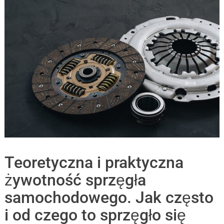
Teoretyczna i praktyczna
żywotność sprzęgła
samochodowego. Jak często
i od czego to sprzęgło się