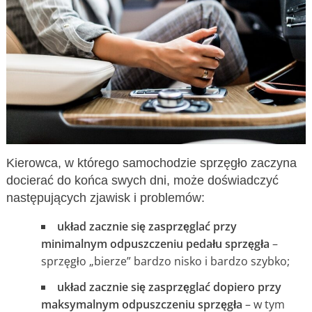
Kierowca, w którego samochodzie sprzęgło zaczyna
docierać do końca swych dni, może doświadczyć
następujących zjawisk i problemów:
układ zacznie się zasprzęglać przy
minimalnym odpuszczeniu pedału sprzęgła
–
sprzęgło „bierze” bardzo nisko i bardzo szybko;
układ zacznie się zasprzęglać dopiero przy
maksymalnym odpuszczeniu sprzęgła
– w tym