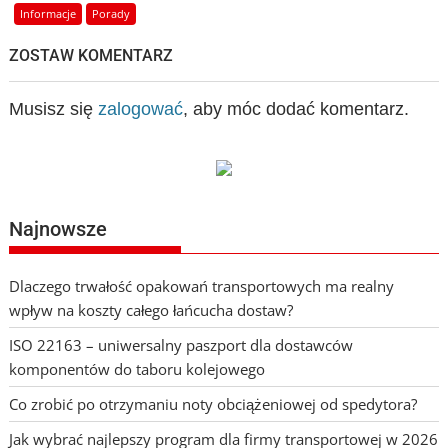
Informacje
Porady
ZOSTAW KOMENTARZ
Musisz się
zalogować
, aby móc dodać komentarz.
Najnowsze
Dlaczego trwałość opakowań transportowych ma realny
wpływ na koszty całego łańcucha dostaw?
ISO 22163 – uniwersalny paszport dla dostawców
komponentów do taboru kolejowego
Co zrobić po otrzymaniu noty obciążeniowej od spedytora?
Jak wybrać najlepszy program dla firmy transportowej w 2026