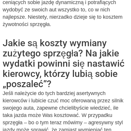
ceniących sobie jazdę dynamiczną i potrafiących
wydobyć ze swoich aut wszystko to, co w nich
najlepsze. Niestety, nierzadko dzieje się to kosztem
żywotności sprzęgła.
Jakie są koszty wymiany
zużytego sprzęgła? Na jakie
wydatki powinni się nastawić
kierowcy, którzy lubią sobie
„poszaleć”?
Jeśli należycie do tych bardziej asertywnych
kierowców i lubicie czuć moc oferowaną przez silnik
swojego auta, zapewne chcielibyście wiedzieć, ile
taka jazda może Was kosztować. W przypadku
sprzęgła – bo o tym teraz mówimy – agresywny styl
jazdy może sprawić, że zamiast wymieniać ten