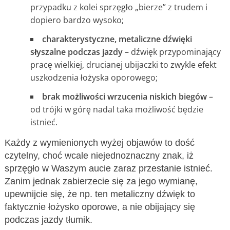
przypadku z kolei sprzęgło „bierze” z trudem i
dopiero bardzo wysoko;
charakterystyczne, metaliczne dźwięki
słyszalne podczas jazdy
– dźwięk przypominający
pracę wielkiej, drucianej ubijaczki to zwykle efekt
uszkodzenia łożyska oporowego;
brak możliwości wrzucenia niskich biegów
–
od trójki w górę nadal taka możliwość będzie
istnieć.
Każdy z wymienionych wyżej objawów to dość
czytelny, choć wcale niejednoznaczny znak, iż
sprzęgło w Waszym aucie zaraz przestanie istnieć.
Zanim jednak zabierzecie się za jego wymianę,
upewnijcie się, że np. ten metaliczny dźwięk to
faktycznie łożysko oporowe, a nie obijający się
podczas jazdy tłumik.