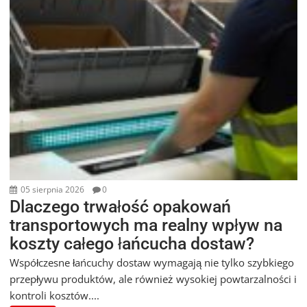
05 sierpnia 2026
0
Dlaczego trwałość opakowań
transportowych ma realny wpływ na
koszty całego łańcucha dostaw?
Współczesne łańcuchy dostaw wymagają nie tylko szybkiego
przepływu produktów, ale również wysokiej powtarzalności i
kontroli kosztów....