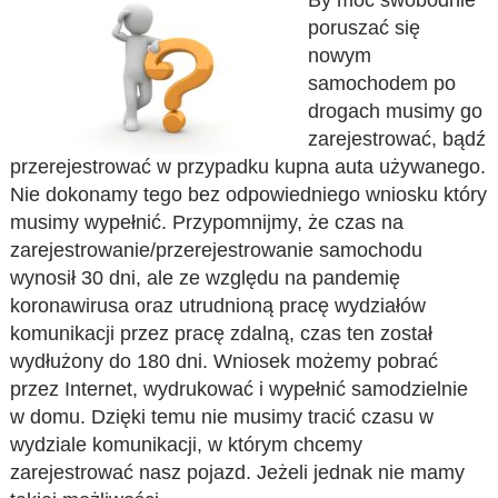
By móc swobodnie
poruszać się
nowym
samochodem po
drogach musimy go
zarejestrować, bądź
przerejestrować w przypadku kupna auta używanego.
Nie dokonamy tego bez odpowiedniego wniosku który
musimy wypełnić. Przypomnijmy, że czas na
zarejestrowanie/przerejestrowanie samochodu
wynosił 30 dni, ale ze względu na pandemię
koronawirusa oraz utrudnioną pracę wydziałów
komunikacji przez pracę zdalną, czas ten został
wydłużony do 180 dni. Wniosek możemy pobrać
przez Internet, wydrukować i wypełnić samodzielnie
w domu. Dzięki temu nie musimy tracić czasu w
wydziale komunikacji, w którym chcemy
zarejestrować nasz pojazd. Jeżeli jednak nie mamy