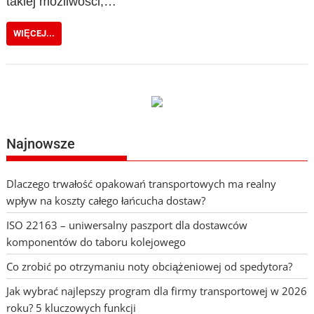
takiej możliwości,…
WIĘCEJ...
Najnowsze
Dlaczego trwałość opakowań transportowych ma realny
wpływ na koszty całego łańcucha dostaw?
ISO 22163 – uniwersalny paszport dla dostawców
komponentów do taboru kolejowego
Co zrobić po otrzymaniu noty obciążeniowej od spedytora?
Jak wybrać najlepszy program dla firmy transportowej w 2026
roku? 5 kluczowych funkcji