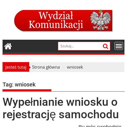
Skip
to
content
Jesteś tutaj
Strona główna
wniosek
Tag:
wniosek
Wypełnianie wniosku o
rejestrację samochodu