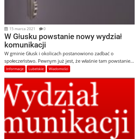
15 marca 2021
0
W Głusku powstanie nowy wydział
komunikacji
W gminie Głusk i okolicach postanowiono zadbać o
społeczeństwo. Pewnym już jest, że właśnie tam powstanie...
Informacje
Lubelskie
Wiadomości