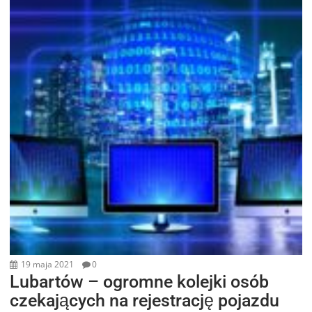
19 maja 2021
0
Lubartów – ogromne kolejki osób
czekających na rejestrację pojazdu