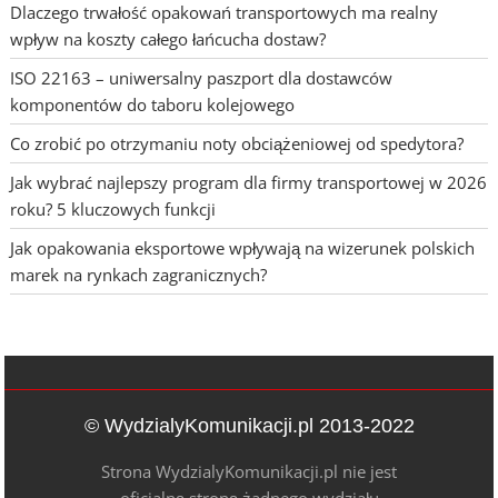
Dlaczego trwałość opakowań transportowych ma realny
wpływ na koszty całego łańcucha dostaw?
ISO 22163 – uniwersalny paszport dla dostawców
komponentów do taboru kolejowego
Co zrobić po otrzymaniu noty obciążeniowej od spedytora?
Jak wybrać najlepszy program dla firmy transportowej w 2026
roku? 5 kluczowych funkcji
Jak opakowania eksportowe wpływają na wizerunek polskich
marek na rynkach zagranicznych?
© WydzialyKomunikacji.pl 2013-2022
Strona WydzialyKomunikacji.pl nie jest