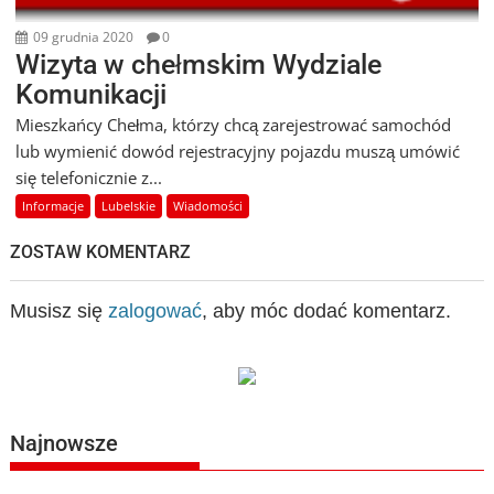
09 grudnia 2020
0
Wizyta w chełmskim Wydziale
Komunikacji
Mieszkańcy Chełma, którzy chcą zarejestrować samochód
lub wymienić dowód rejestracyjny pojazdu muszą umówić
się telefonicznie z...
Informacje
Lubelskie
Wiadomości
ZOSTAW KOMENTARZ
Musisz się
zalogować
, aby móc dodać komentarz.
Najnowsze