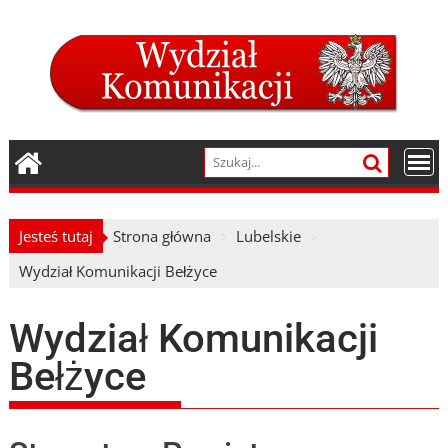
Skip
to
content
Jesteś tutaj
Strona główna
Lubelskie
Wydział Komunikacji Bełżyce
Wydział Komunikacji
Bełżyce