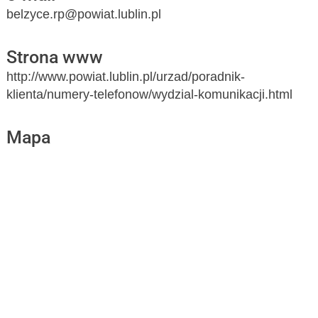
belzyce.rp@powiat.lublin.pl
Strona www
http://www.powiat.lublin.pl/urzad/poradnik-
klienta/numery-telefonow/wydzial-komunikacji.html
Mapa