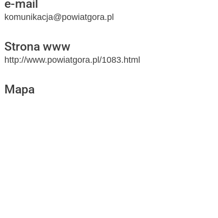
e-mail
komunikacja@powiatgora.pl
Strona www
http://www.powiatgora.pl/1083.html
Mapa