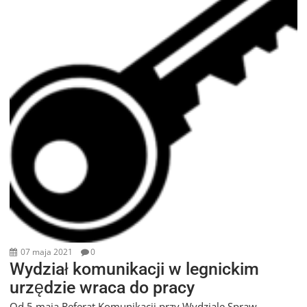
07 maja 2021
0
Wydział komunikacji w legnickim
urzędzie wraca do pracy
Od 5 maja Referat Komunikacji przy Wydziale Spraw