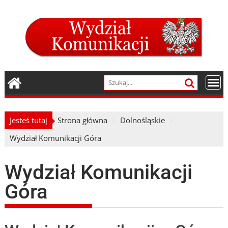
Skip
to
content
Jesteś tutaj
Strona główna
Dolnośląskie
Wydział Komunikacji Góra
Wydział Komunikacji
Góra