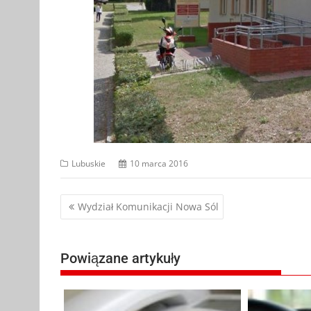
Lubuskie
10 marca 2016
Nawigacja
Wydział Komunikacji Nowa Sól
wpisu
Powiązane artykuły