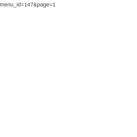
0&menu_id=147&page=1