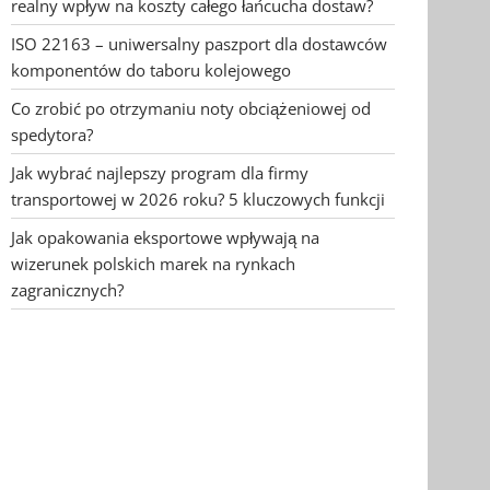
realny wpływ na koszty całego łańcucha dostaw?
ISO 22163 – uniwersalny paszport dla dostawców
komponentów do taboru kolejowego
Co zrobić po otrzymaniu noty obciążeniowej od
spedytora?
Jak wybrać najlepszy program dla firmy
transportowej w 2026 roku? 5 kluczowych funkcji
Jak opakowania eksportowe wpływają na
wizerunek polskich marek na rynkach
zagranicznych?