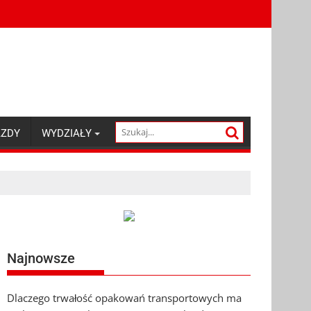
AZDY
WYDZIAŁY
Najnowsze
Dlaczego trwałość opakowań transportowych ma