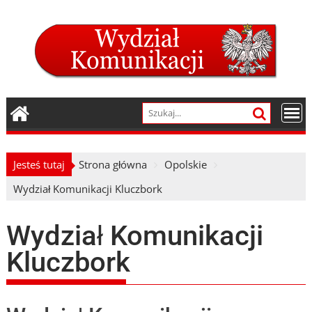
Skip
to
content
Jesteś tutaj
Strona główna
Opolskie
Wydział Komunikacji Kluczbork
Wydział Komunikacji
Kluczbork