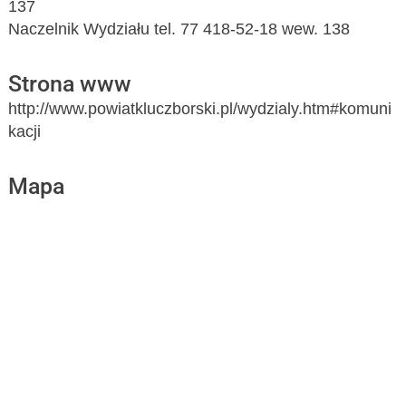
137
Naczelnik Wydziału tel. 77 418-52-18 wew. 138
Strona www
http://www.powiatkluczborski.pl/wydzialy.htm#komuni
kacji
Mapa