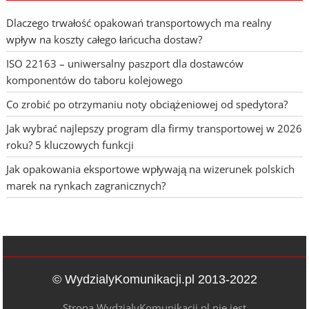
Dlaczego trwałość opakowań transportowych ma realny
wpływ na koszty całego łańcucha dostaw?
ISO 22163 – uniwersalny paszport dla dostawców
komponentów do taboru kolejowego
Co zrobić po otrzymaniu noty obciążeniowej od spedytora?
Jak wybrać najlepszy program dla firmy transportowej w 2026
roku? 5 kluczowych funkcji
Jak opakowania eksportowe wpływają na wizerunek polskich
marek na rynkach zagranicznych?
© WydzialyKomunikacji.pl 2013-2022
Strona WydzialyKomunikacji.pl nie jest