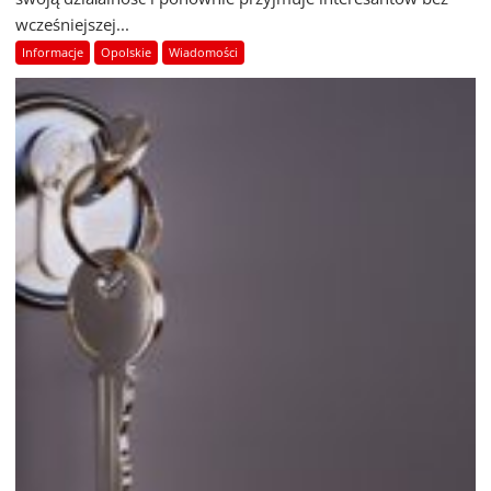
wcześniejszej...
Informacje
Opolskie
Wiadomości