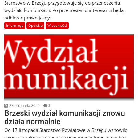
Starostwo w Brzegu przygotowuje się do przenoszenia
wydziału komunikacji. Po przeniesieniu interesanci będą
odbierać prawo jazdy...
Informacje
Opolskie
Wiadomości
23 listopada 2020
0
Brzeski wydział komunikacji znowu
działa normalnie
Od 17 listopada Starostwo Powiatowe w Brzegu wznowiło
swoją działalność i ponownie przyjmuje interesantów bez