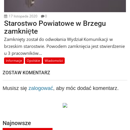
17 listopada 2020
0
Starostwo Powiatowe w Brzegu
zamknięte
Zamknięty został do odwołania Wydział Komunikacji w
brzeskim starostwie. Powodem zamknięcia jest stwierdzenie
u 3 pracowników...
Informacje
Opolskie
Wiadomości
ZOSTAW KOMENTARZ
Musisz się
zalogować
, aby móc dodać komentarz.
Najnowsze