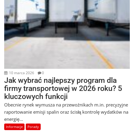
10 marca 2026
0
Jak wybrać najlepszy program dla
firmy transportowej w 2026 roku? 5
kluczowych funkcji
Obecnie rynek wymusza na przewoźnikach m.in. precyzyjne
raportowanie emisji spalin oraz ścisłą kontrolę wydatków na
energię...
Informacje
Porady