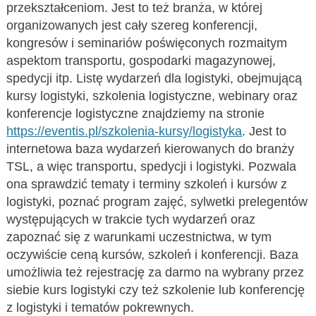
przekształceniom. Jest to też branża, w której
organizowanych jest cały szereg konferencji,
kongresów i seminariów poświęconych rozmaitym
aspektom transportu, gospodarki magazynowej,
spedycji itp. Listę wydarzeń dla logistyki, obejmującą
kursy logistyki, szkolenia logistyczne, webinary oraz
konferencje logistyczne znajdziemy na stronie
https://eventis.pl/szkolenia-kursy/logistyka
. Jest to
internetowa baza wydarzeń kierowanych do branży
TSL, a więc transportu, spedycji i logistyki. Pozwala
ona sprawdzić tematy i terminy szkoleń i kursów z
logistyki, poznać program zajęć, sylwetki prelegentów
występujących w trakcie tych wydarzeń oraz
zapoznać się z warunkami uczestnictwa, w tym
oczywiście ceną kursów, szkoleń i konferencji. Baza
umożliwia też rejestrację za darmo na wybrany przez
siebie kurs logistyki czy też szkolenie lub konferencję
z logistyki i tematów pokrewnych.