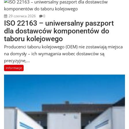
29 czerwca 2026
0
ISO 22163 – uniwersalny paszport
dla dostawców komponentów do
taboru kolejowego
Producenci taboru kolejowego (OEM) nie zostawiają miejsca
na domysły – ich wymagania wobec dostawców są
precyzyjne,...
Informacje