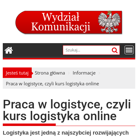
Skip
to
content
Jesteś tutaj
Strona główna
Informacje
Praca w logistyce, czyli kurs logistyka online
Praca w logistyce, czyli
kurs logistyka online
Logistyka jest jedną z najszybciej rozwijających