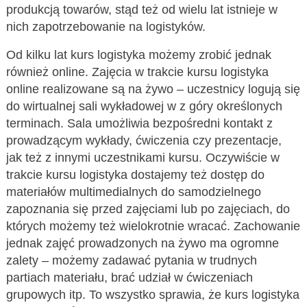
produkcją towarów, stąd też od wielu lat istnieje w
nich zapotrzebowanie na logistyków.
Od kilku lat kurs logistyka możemy zrobić jednak
również online. Zajęcia w trakcie kursu logistyka
online realizowane są na żywo – uczestnicy logują się
do wirtualnej sali wykładowej w z góry określonych
terminach. Sala umożliwia bezpośredni kontakt z
prowadzącym wykłady, ćwiczenia czy prezentacje,
jak też z innymi uczestnikami kursu. Oczywiście w
trakcie kursu logistyka dostajemy też dostęp do
materiałów multimedialnych do samodzielnego
zapoznania się przed zajęciami lub po zajęciach, do
których możemy też wielokrotnie wracać. Zachowanie
jednak zajęć prowadzonych na żywo ma ogromne
zalety – możemy zadawać pytania w trudnych
partiach materiału, brać udział w ćwiczeniach
grupowych itp. To wszystko sprawia, że kurs logistyka