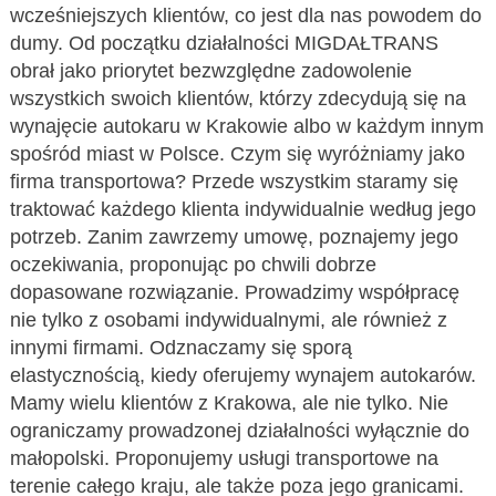
wcześniejszych klientów, co jest dla nas powodem do
dumy. Od początku działalności MIGDAŁTRANS
obrał jako priorytet bezwzględne zadowolenie
wszystkich swoich klientów, którzy zdecydują się na
wynajęcie autokaru w Krakowie albo w każdym innym
spośród miast w Polsce. Czym się wyróżniamy jako
firma transportowa? Przede wszystkim staramy się
traktować każdego klienta indywidualnie według jego
potrzeb. Zanim zawrzemy umowę, poznajemy jego
oczekiwania, proponując po chwili dobrze
dopasowane rozwiązanie. Prowadzimy współpracę
nie tylko z osobami indywidualnymi, ale również z
innymi firmami. Odznaczamy się sporą
elastycznością, kiedy oferujemy wynajem autokarów.
Mamy wielu klientów z Krakowa, ale nie tylko. Nie
ograniczamy prowadzonej działalności wyłącznie do
małopolski. Proponujemy usługi transportowe na
terenie całego kraju, ale także poza jego granicami.