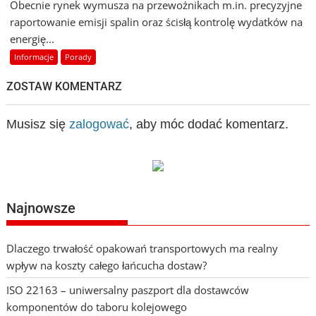
Obecnie rynek wymusza na przewoźnikach m.in. precyzyjne
raportowanie emisji spalin oraz ścisłą kontrolę wydatków na
energię...
Informacje
Porady
ZOSTAW KOMENTARZ
Musisz się
zalogować
, aby móc dodać komentarz.
Najnowsze
Dlaczego trwałość opakowań transportowych ma realny
wpływ na koszty całego łańcucha dostaw?
ISO 22163 – uniwersalny paszport dla dostawców
komponentów do taboru kolejowego