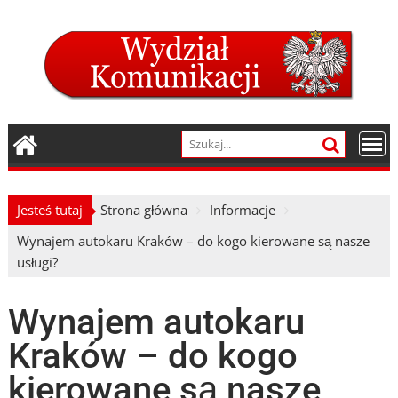
Skip
to
content
Jesteś tutaj
Strona główna
Informacje
Wynajem autokaru Kraków – do kogo kierowane są nasze
usługi?
Wynajem autokaru
Kraków – do kogo
kierowane są nasze