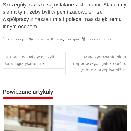
Szczegóły zawsze są ustalane z klientami. Skupiamy
się na tym, żeby byli w pełni zadowoleni ze
współpracy z naszą firmą i polecali nas dzięki temu
innym osobom.
,
,
Informacje
autokary
Kraków
transport
3 sierpnia 2022
Nawigacja
Praca w logistyce, czyli
Magazynowanie oleju
kurs logistyka online
napędowego – jak zrobić to
wpisu
zgodnie z przepisami?
Powiązane artykuły