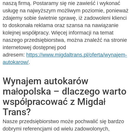
naszą firmą. Postaramy się nie zawieść i wykonać
usługę na najwyższym możliwym poziomie, ponieważ
zdajemy sobie świetnie sprawę, iż zadowoleni klienci
to doskonała reklama oraz szansa na nawiązanie
kolejnej współpracy. Więcej informacji na temat
naszego przedsiębiorstwa, można znaleźć na stronie
internetowej dostępnej pod
adresem:
https://www.migdaltrans.pl/oferta/wynajem-
autokarow/
.
Wynajem autokarów
małopolska – dlaczego warto
współpracować z Migdał
Trans?
Nasze przedsiębiorstwo może pochwalić się bardzo
dobrymi referencjami od wielu zadowolonych,