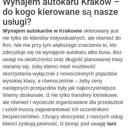
Wynajem autokaru Kraków –
do kogo kierowane są nasze
usługi?
Wynajem autokarów w Krakowie
skierowany jest
nie tylko do klientów indywidualnych, ale również do
firm. Nie ma przy tym większego znaczenia to, kto
zdecyduje się na wynajęcie autokaru albo busa. Bez
uwagi na okoliczności oraz długość planowanej trasy
staramy się, żeby klienci mieli możliwość
skorzystania wyłącznie z nowoczesnych pojazdów
wysokiej klasy, a równocześnie – żeby ceny
następnych przejazdów były jak najkorzystniejsze.
Wiemy doskonale, iż nie tylko transfery lotniskowe,
ale również i wycieczki organizowane dla przedszkoli
i szkół muszą zagwarantować ich uczestnikom
bezpieczeństwo. Chcący skorzystać z naszych usług
klienci zyskują pewność, iż biorąc pod uwagę
tani