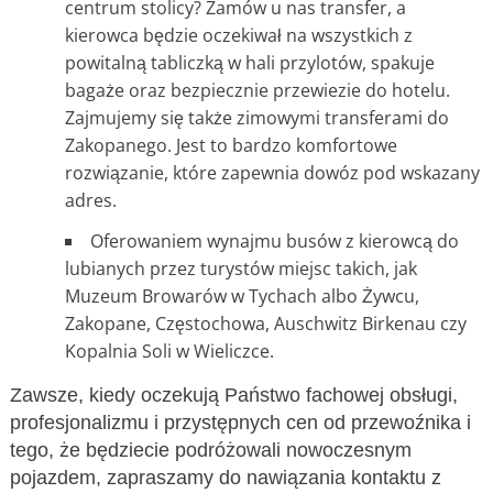
centrum stolicy? Zamów u nas transfer, a
kierowca będzie oczekiwał na wszystkich z
powitalną tabliczką w hali przylotów, spakuje
bagaże oraz bezpiecznie przewiezie do hotelu.
Zajmujemy się także zimowymi transferami do
Zakopanego. Jest to bardzo komfortowe
rozwiązanie, które zapewnia dowóz pod wskazany
adres.
Oferowaniem wynajmu busów z kierowcą do
lubianych przez turystów miejsc takich, jak
Muzeum Browarów w Tychach albo Żywcu,
Zakopane, Częstochowa, Auschwitz Birkenau czy
Kopalnia Soli w Wieliczce.
Zawsze, kiedy oczekują Państwo fachowej obsługi,
profesjonalizmu i przystępnych cen od przewoźnika i
tego, że będziecie podróżowali nowoczesnym
pojazdem, zapraszamy do nawiązania kontaktu z