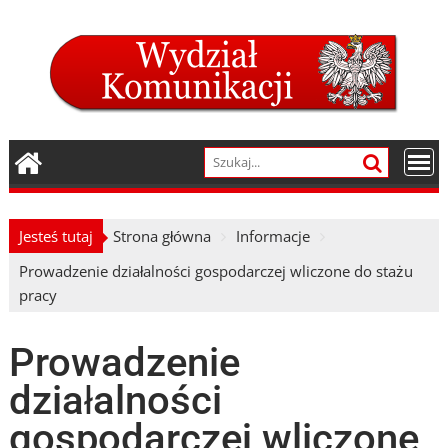
Skip
to
content
Jesteś tutaj
Strona główna
Informacje
Prowadzenie działalności gospodarczej wliczone do stażu
pracy
Prowadzenie
działalności
gospodarczej wliczone