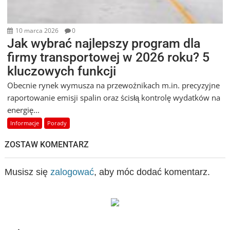
10 marca 2026
0
Jak wybrać najlepszy program dla
firmy transportowej w 2026 roku? 5
kluczowych funkcji
Obecnie rynek wymusza na przewoźnikach m.in. precyzyjne
raportowanie emisji spalin oraz ścisłą kontrolę wydatków na
energię...
Informacje
Porady
ZOSTAW KOMENTARZ
Musisz się
zalogować
, aby móc dodać komentarz.