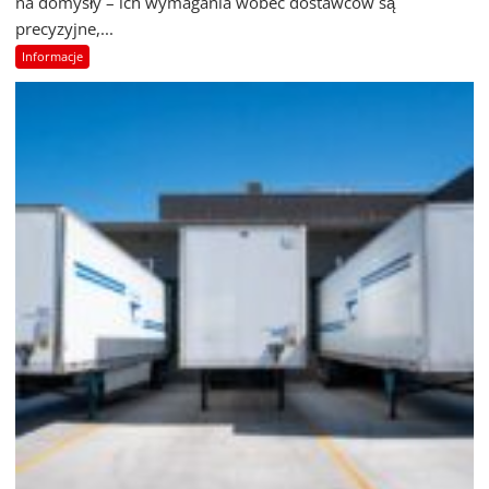
na domysły – ich wymagania wobec dostawców są
precyzyjne,...
Informacje