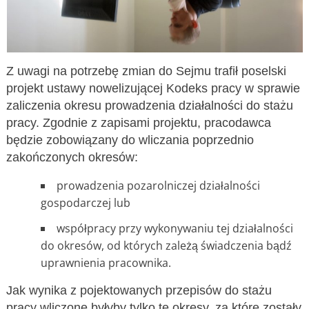
Z uwagi na potrzebę zmian do Sejmu trafił poselski
projekt ustawy nowelizującej Kodeks pracy w sprawie
zaliczenia okresu prowadzenia działalności do stażu
pracy. Zgodnie z zapisami projektu, pracodawca
będzie zobowiązany do wliczania poprzednio
zakończonych okresów:
prowadzenia pozarolniczej działalności
gospodarczej lub
współpracy przy wykonywaniu tej działalności
do okresów, od których zależą świadczenia bądź
uprawnienia pracownika.
Jak wynika z pojektowanych przepisów do stażu
pracy wliczone byłyby tylko te okresy, za które zostały