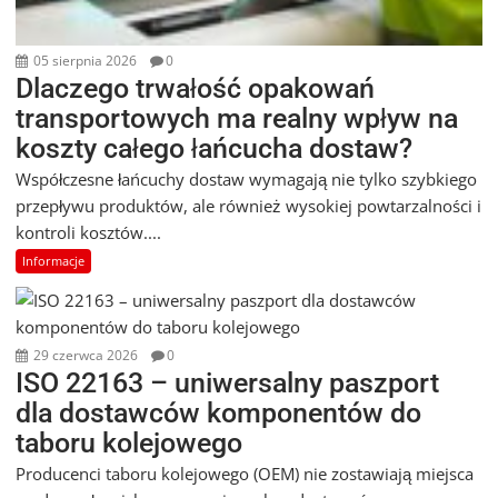
05 sierpnia 2026
0
Dlaczego trwałość opakowań
transportowych ma realny wpływ na
koszty całego łańcucha dostaw?
Współczesne łańcuchy dostaw wymagają nie tylko szybkiego
przepływu produktów, ale również wysokiej powtarzalności i
kontroli kosztów....
Informacje
29 czerwca 2026
0
ISO 22163 – uniwersalny paszport
dla dostawców komponentów do
taboru kolejowego
Producenci taboru kolejowego (OEM) nie zostawiają miejsca