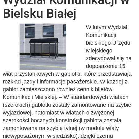
Bielsku Białej
W lutym Wydział
Komunikacji
bielskiego Urzędu
Miejskiego
zdecydował się na
doposażenie 15
wiat przystankowych w gablotki, które przedstawiają
rozkład jazdy i informacje pasażerskie. W każdej z
gablot zamieszczono również cennik biletów
Komunikacji Miejskiej. – W standardowych wiatach
(szerokich) gablotki zostały zamontowane na szybie
wyjazdowej, natomiast w wiatach o zwężonej
szerokości bocznych konstrukcji gablota została
zamontowana na szybie tylnej (w module wiaty
niewyposażonym w siedzisko), dzięki czemu