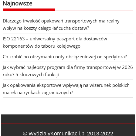
Najnowsze
Dlaczego trwałość opakowań transportowych ma realny
wpływ na koszty całego łańcucha dostaw?
ISO 22163 – uniwersalny paszport dla dostawców
komponentów do taboru kolejowego
Co zrobić po otrzymaniu noty obciążeniowej od spedytora?
Jak wybrać najlepszy program dla firmy transportowej w 2026
roku? 5 kluczowych funkcji
Jak opakowania eksportowe wpływają na wizerunek polskich
marek na rynkach zagranicznych?
© WydzialyKomunikacji.pl 2013-2022