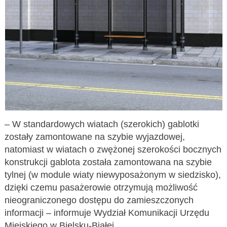
– W standardowych wiatach (szerokich) gablotki
zostały zamontowane na szybie wyjazdowej,
natomiast w wiatach o zwężonej szerokości bocznych
konstrukcji gablota została zamontowana na szybie
tylnej (w module wiaty niewyposażonym w siedzisko),
dzięki czemu pasażerowie otrzymują możliwość
nieograniczonego dostępu do zamieszczonych
informacji – informuje Wydział Komunikacji Urzędu
Miejskiego w Bielsku-Białej.