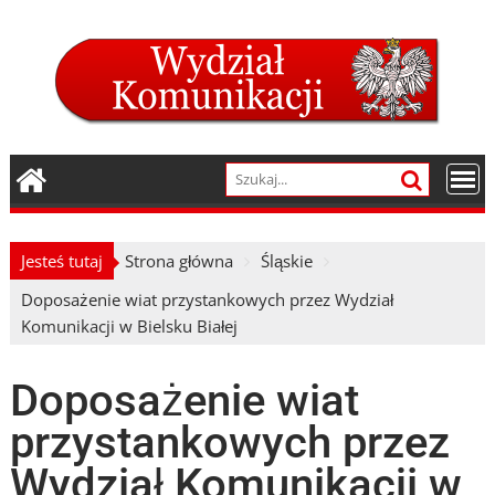
Skip
to
content
Jesteś tutaj
Strona główna
Śląskie
Doposażenie wiat przystankowych przez Wydział
Komunikacji w Bielsku Białej
Doposażenie wiat
przystankowych przez
Wydział Komunikacji w