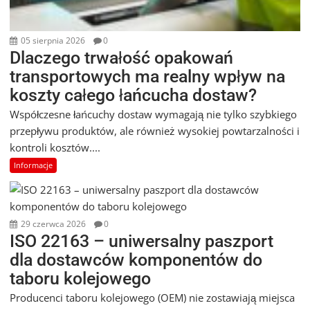
05 sierpnia 2026
0
Dlaczego trwałość opakowań
transportowych ma realny wpływ na
koszty całego łańcucha dostaw?
Współczesne łańcuchy dostaw wymagają nie tylko szybkiego
przepływu produktów, ale również wysokiej powtarzalności i
kontroli kosztów....
Informacje
29 czerwca 2026
0
ISO 22163 – uniwersalny paszport
dla dostawców komponentów do
taboru kolejowego
Producenci taboru kolejowego (OEM) nie zostawiają miejsca