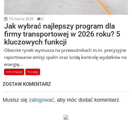
10 marca 2026
0
Jak wybrać najlepszy program dla
firmy transportowej w 2026 roku? 5
kluczowych funkcji
Obecnie rynek wymusza na przewoźnikach m.in. precyzyjne
raportowanie emisji spalin oraz ścisłą kontrolę wydatków na
energię...
Informacje
Porady
ZOSTAW KOMENTARZ
Musisz się
zalogować
, aby móc dodać komentarz.