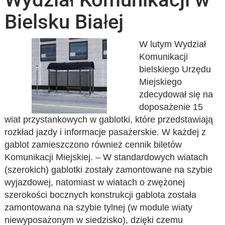
Bielsku Białej
W lutym Wydział
Komunikacji
bielskiego Urzędu
Miejskiego
zdecydował się na
doposażenie 15
wiat przystankowych w gablotki, które przedstawiają
rozkład jazdy i informacje pasażerskie. W każdej z
gablot zamieszczono również cennik biletów
Komunikacji Miejskiej. – W standardowych wiatach
(szerokich) gablotki zostały zamontowane na szybie
wyjazdowej, natomiast w wiatach o zwężonej
szerokości bocznych konstrukcji gablota została
zamontowana na szybie tylnej (w module wiaty
niewyposażonym w siedzisko), dzięki czemu