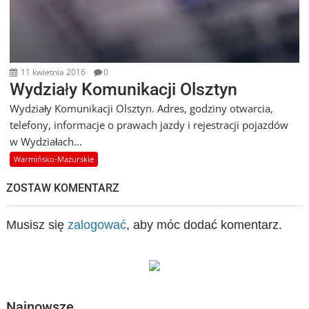
11 kwietnia 2016
0
Wydziały Komunikacji Olsztyn
Wydziały Komunikacji Olsztyn. Adres, godziny otwarcia,
telefony, informacje o prawach jazdy i rejestracji pojazdów
w Wydziałach...
Warmińsko-Mazurskie
ZOSTAW KOMENTARZ
Musisz się
zalogować
, aby móc dodać komentarz.
Najnowsze