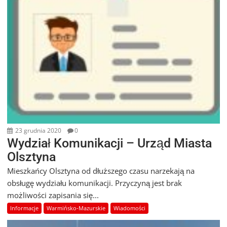
23 grudnia 2020
0
Wydział Komunikacji – Urząd Miasta
Olsztyna
Mieszkańcy Olsztyna od dłuższego czasu narzekają na
obsługę wydziału komunikacji. Przyczyną jest brak
możliwości zapisania się...
Informacje
Warmińsko-Mazurskie
Wiadomości