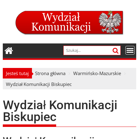
Skip
to
content
Jesteś tutaj
Strona główna
Warmińsko-Mazurskie
Wydział Komunikacji Biskupiec
Wydział Komunikacji
Biskupiec