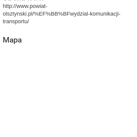
http://www.powiat-
olsztynski.pl/%EF%BB%BFwydzial-komunikacji-
transportu/
Mapa