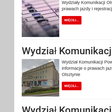
Wydziały Komunikacji Olsz
prawach jazdy i rejestra
WIĘCEJ...
Wydział Komunikacji
Wydział Komunikacji Powi
informacje o prawach jaz
Olsztynie
WIĘCEJ...
Wydział Komunikacj