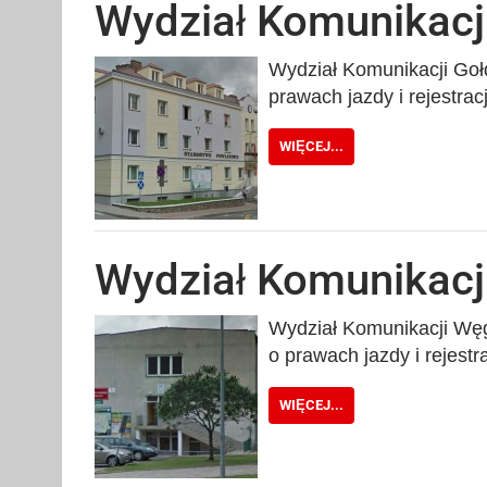
Wydział Komunikacj
Wydział Komunikacji Gołd
prawach jazdy i rejestra
WIĘCEJ...
Wydział Komunikac
Wydział Komunikacji Węgo
o prawach jazdy i rejest
WIĘCEJ...