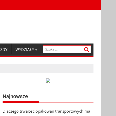
AZDY
WYDZIAŁY
Najnowsze
Dlaczego trwałość opakowań transportowych ma