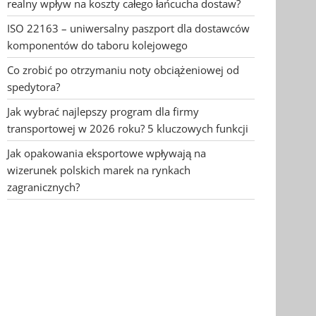
realny wpływ na koszty całego łańcucha dostaw?
ISO 22163 – uniwersalny paszport dla dostawców
komponentów do taboru kolejowego
Co zrobić po otrzymaniu noty obciążeniowej od
spedytora?
Jak wybrać najlepszy program dla firmy
transportowej w 2026 roku? 5 kluczowych funkcji
Jak opakowania eksportowe wpływają na
wizerunek polskich marek na rynkach
zagranicznych?