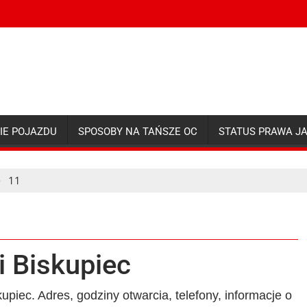
IE POJAZDU
SPOSOBY NA TAŃSZE OC
STATUS PRAWA J
11
i Biskupiec
piec. Adres, godziny otwarcia, telefony, informacje o