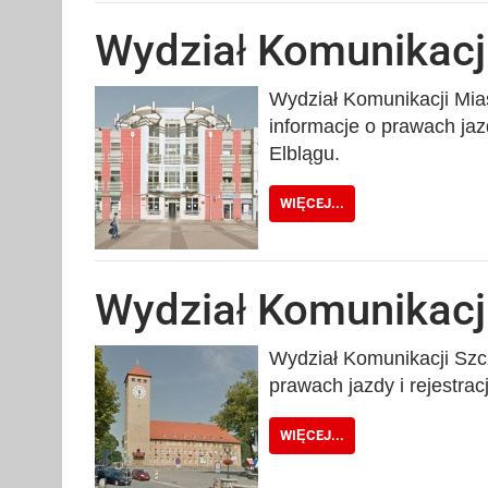
Wydział Komunikacji
Wydział Komunikacji Mias
informacje o prawach jaz
Elblągu.
WIĘCEJ...
Wydział Komunikacj
Wydział Komunikacji Szcz
prawach jazdy i rejestra
WIĘCEJ...