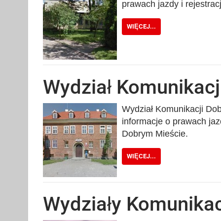
prawach jazdy i rejestra
WIĘCEJ...
Wydział Komunikacj
Wydział Komunikacji Dobr
informacje o prawach jaz
Dobrym Mieście.
WIĘCEJ...
Wydziały Komunikac