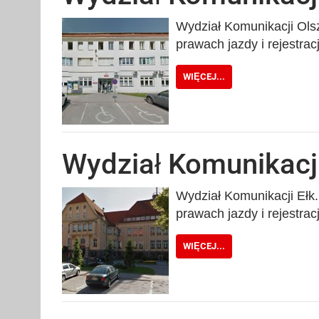
Wydział Komunikacji Olszt
prawach jazdy i rejestra
WIĘCEJ...
Wydział Komunikacji
Wydział Komunikacji Ełk. 
prawach jazdy i rejestra
WIĘCEJ...