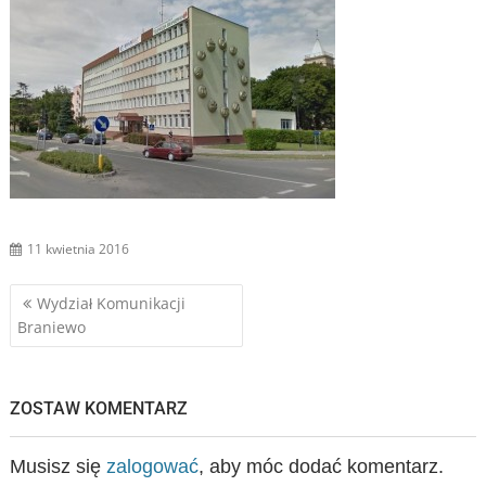
11 kwietnia 2016
Nawigacja
Wydział Komunikacji
Braniewo
wpisu
ZOSTAW KOMENTARZ
Musisz się
zalogować
, aby móc dodać komentarz.