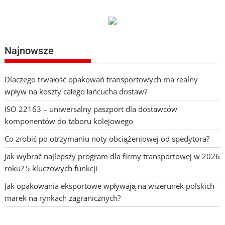
Najnowsze
Dlaczego trwałość opakowań transportowych ma realny
wpływ na koszty całego łańcucha dostaw?
ISO 22163 – uniwersalny paszport dla dostawców
komponentów do taboru kolejowego
Co zrobić po otrzymaniu noty obciążeniowej od spedytora?
Jak wybrać najlepszy program dla firmy transportowej w 2026
roku? 5 kluczowych funkcji
Jak opakowania eksportowe wpływają na wizerunek polskich
marek na rynkach zagranicznych?