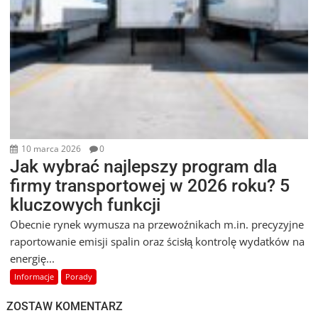
10 marca 2026
0
Jak wybrać najlepszy program dla
firmy transportowej w 2026 roku? 5
kluczowych funkcji
Obecnie rynek wymusza na przewoźnikach m.in. precyzyjne
raportowanie emisji spalin oraz ścisłą kontrolę wydatków na
energię...
Informacje
Porady
ZOSTAW KOMENTARZ