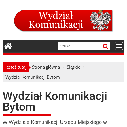
Skip
to
content
Jesteś tutaj
Strona główna
Śląskie
Wydział Komunikacji Bytom
Wydział Komunikacji
Bytom
W Wydziale Komunikacji Urzędu Miejskiego w