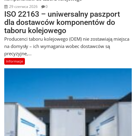
29 czerwca 2026
0
ISO 22163 – uniwersalny paszport
dla dostawców komponentów do
taboru kolejowego
Producenci taboru kolejowego (OEM) nie zostawiają miejsca
na domysły – ich wymagania wobec dostawców są
precyzyjne,...
Informacje