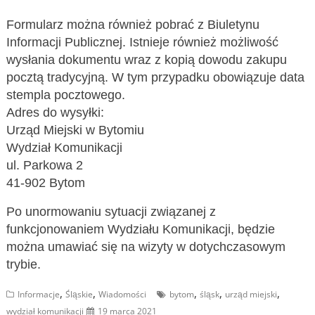
Formularz można również pobrać z Biuletynu
Informacji Publicznej. Istnieje również możliwość
wysłania dokumentu wraz z kopią dowodu zakupu
pocztą tradycyjną. W tym przypadku obowiązuje data
stempla pocztowego.
Adres do wysyłki:
Urząd Miejski w Bytomiu
Wydział Komunikacji
ul. Parkowa 2
41-902 Bytom
Po unormowaniu sytuacji związanej z
funkcjonowaniem Wydziału Komunikacji, będzie
można umawiać się na wizyty w dotychczasowym
trybie.
,
,
,
,
,
Informacje
Śląskie
Wiadomości
bytom
śląsk
urząd miejski
wydział komunikacji
19 marca 2021