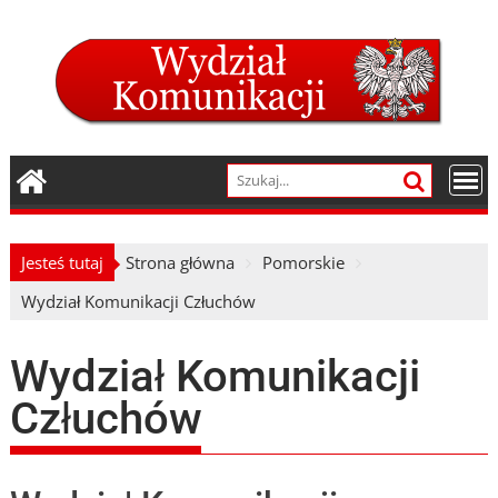
Skip
to
content
Jesteś tutaj
Strona główna
Pomorskie
Wydział Komunikacji Człuchów
Wydział Komunikacji
Człuchów