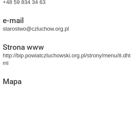
+48 59 834 34 63
e-mail
starostwo@czluchow.org.pl
Strona www
http://bip.powiatczluchowski.org.pl/strony/menu/8.dht
ml
Mapa