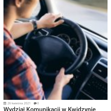
26 kwietnia 2021
0
Wydział Komunikacji w Kwidzynie