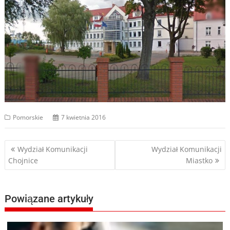
Pomorskie
7 kwietnia 2016
Nawigacja
Wydział Komunikacji
Wydział Komunikacji
Chojnice
Miastko
wpisu
Powiązane artykuły