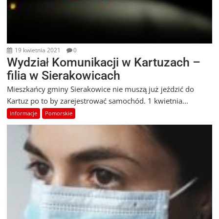
19 kwietnia 2021
0
Wydział Komunikacji w Kartuzach –
filia w Sierakowicach
Mieszkańcy gminy Sierakowice nie muszą już jeździć do
Kartuz po to by zarejestrować samochód. 1 kwietnia...
Informacje
Pomorskie