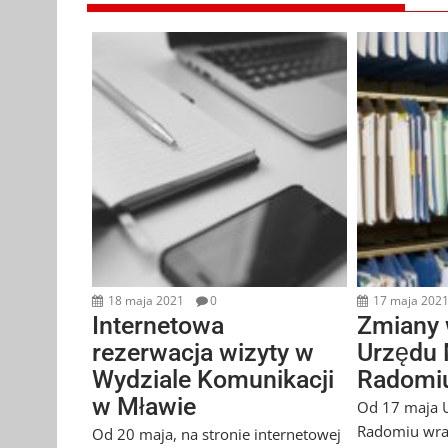
18 maja 2021
0
17 maja 202
Internetowa
Zmiany 
rezerwacja wizyty w
Urzędu 
Wydziale Komunikacji
Radomi
w Mławie
Od 17 maja U
Radomiu wra
Od 20 maja, na stronie internetowej