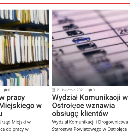
1
0
21 kwietnia 2021
0
w pracy
Wydział Komunikacji w
Miejskiego w
Ostrołęce wznawia
u
obsługę klientów
rząd Miejski w
Wydział Komunikacji i Drogownictwa
ca do pracy w
Starostwa Powiatowego w Ostrołęce