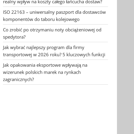
realny wpływ na koszty całego łańcucha dostaw?
ISO 22163 – uniwersalny paszport dla dostawców
komponentów do taboru kolejowego
Co zrobić po otrzymaniu noty obciążeniowej od
spedytora?
Jak wybrać najlepszy program dla firmy
transportowej w 2026 roku? 5 kluczowych funkcji
Jak opakowania eksportowe wpływają na
wizerunek polskich marek na rynkach
zagranicznych?