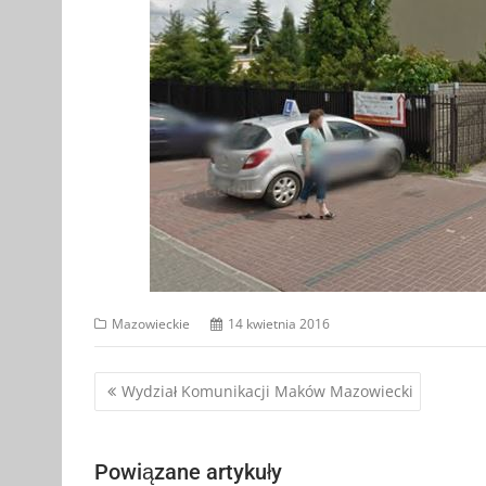
Mazowieckie
14 kwietnia 2016
Nawigacja
Wydział Komunikacji Maków Mazowiecki
wpisu
Powiązane artykuły