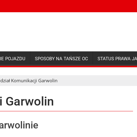
IE POJAZDU
SPOSOBY NA TAŃSZE OC
STATUS PRAWA J
dział Komunikacji Garwolin
i Garwolin
arwolinie