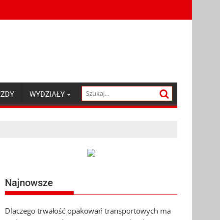
AZDY
WYDZIAŁY
Najnowsze
Dlaczego trwałość opakowań transportowych ma