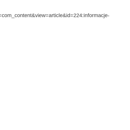
on=com_content&view=article&id=224:informacje-