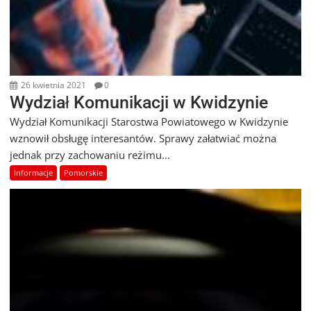
26 kwietnia 2021
0
Wydział Komunikacji w Kwidzynie
Wydział Komunikacji Starostwa Powiatowego w Kwidzynie
wznowił obsługę interesantów. Sprawy załatwiać można
jednak przy zachowaniu reżimu...
Informacje
Pomorskie