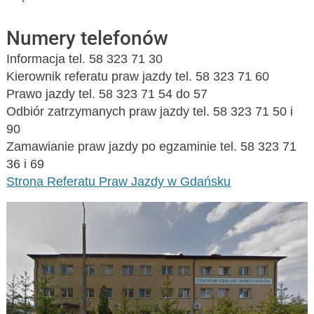
Numery telefonów
Informacja tel. 58 323 71 30
Kierownik referatu praw jazdy tel. 58 323 71 60
Prawo jazdy tel. 58 323 71 54 do 57
Odbiór zatrzymanych praw jazdy tel. 58 323 71 50 i
90
Zamawianie praw jazdy po egzaminie tel. 58 323 71
36 i 69
Strona Referatu Praw Jazdy w Gdańsku