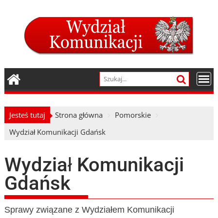
Skip
to
content
Jesteś tutaj
Strona główna
Pomorskie
Wydział Komunikacji Gdańsk
Wydział Komunikacji
Gdańsk
Sprawy związane z Wydziałem Komunikacji