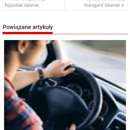
Pojazdów Gdańsk
Starogard Gdański
wpisu
Powiązane artykuły