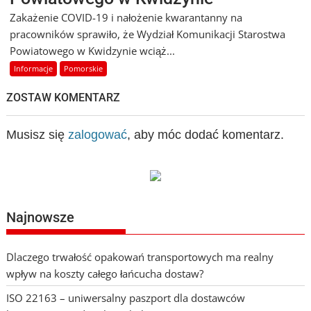
Zakażenie COVID-19 i nałożenie kwarantanny na
pracowników sprawiło, że Wydział Komunikacji Starostwa
Powiatowego w Kwidzynie wciąż...
Informacje
Pomorskie
ZOSTAW KOMENTARZ
Musisz się
zalogować
, aby móc dodać komentarz.
Najnowsze
Dlaczego trwałość opakowań transportowych ma realny
wpływ na koszty całego łańcucha dostaw?
ISO 22163 – uniwersalny paszport dla dostawców