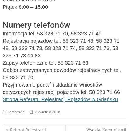
Piątek 8:00 – 15:00
Numery telefonów
Informacja tel. 58 323 71 70, 58 323 71 49
Rejestracja pojazdów tel. 58 323 71 48, 58 323 71
49, 58 323 71 73, 58 323 71 74, 58 323 71 76, 58
323 71 78 do 83
Zapisy telefoniczne tel. 58 323 71 63
Odbiór zatrzymanych dowodów rejestracyjnych tel.
58 323 71 70
Przyjmowanie podań i składanie wniosków
dotyczących rejestracji pojazdów tel. 58 323 71 66
Strona Referatu Rejestracji Pojazdów w Gdańsku
Pomorskie
7 kwietnia 2016
Nawigacja
Referat Rejestracji
Wydział Komunikacji