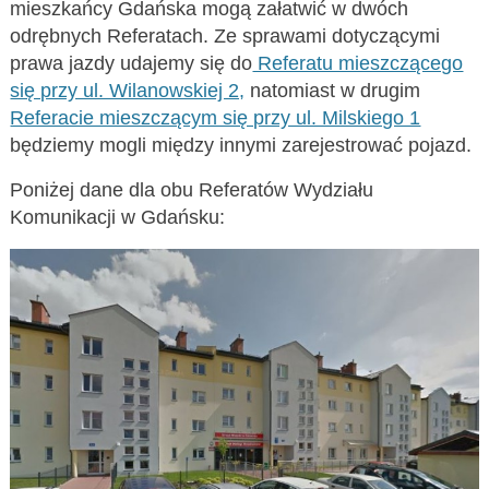
mieszkańcy Gdańska mogą załatwić w dwóch
odrębnych Referatach. Ze sprawami dotyczącymi
prawa jazdy udajemy się do
Referatu mieszczącego
się przy ul. Wilanowskiej 2,
natomiast w drugim
Referacie mieszczącym się przy ul. Milskiego 1
będziemy mogli między innymi zarejestrować pojazd.
Poniżej dane dla obu Referatów Wydziału
Komunikacji w Gdańsku: