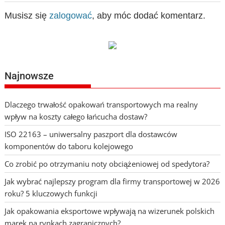
Musisz się
zalogować
, aby móc dodać komentarz.
Najnowsze
Dlaczego trwałość opakowań transportowych ma realny
wpływ na koszty całego łańcucha dostaw?
ISO 22163 – uniwersalny paszport dla dostawców
komponentów do taboru kolejowego
Co zrobić po otrzymaniu noty obciążeniowej od spedytora?
Jak wybrać najlepszy program dla firmy transportowej w 2026
roku? 5 kluczowych funkcji
Jak opakowania eksportowe wpływają na wizerunek polskich
marek na rynkach zagranicznych?