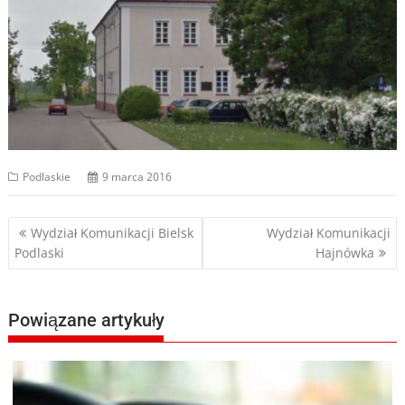
Podlaskie
9 marca 2016
Nawigacja
Wydział Komunikacji Bielsk
Wydział Komunikacji
Podlaski
Hajnówka
wpisu
Powiązane artykuły