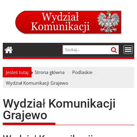
Skip
to
content
Jesteś tutaj
Strona główna
Podlaskie
Wydział Komunikacji Grajewo
Wydział Komunikacji
Grajewo