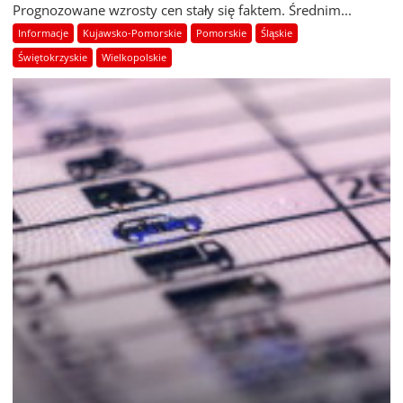
Prognozowane wzrosty cen stały się faktem. Średnim...
Informacje
Kujawsko-Pomorskie
Pomorskie
Śląskie
Świętokrzyskie
Wielkopolskie