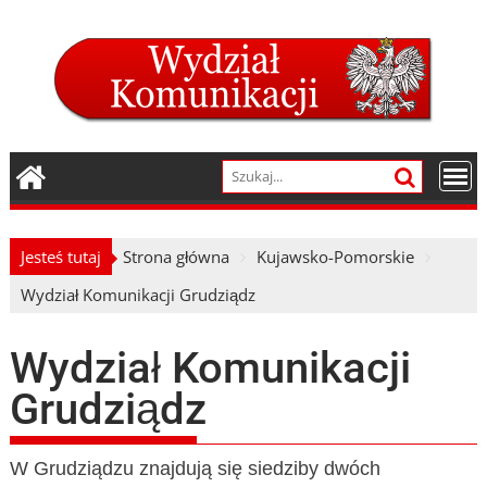
Skip
to
content
Jesteś tutaj
Strona główna
Kujawsko-Pomorskie
Wydział Komunikacji Grudziądz
Wydział Komunikacji
Grudziądz
W Grudziądzu znajdują się siedziby dwóch