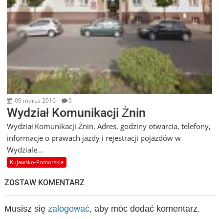
09 marca 2016
0
Wydział Komunikacji Żnin
Wydział Komunikacji Żnin. Adres, godziny otwarcia, telefony,
informacje o prawach jazdy i rejestracji pojazdów w
Wydziale...
Kujawsko-Pomorskie
ZOSTAW KOMENTARZ
Musisz się
zalogować
, aby móc dodać komentarz.