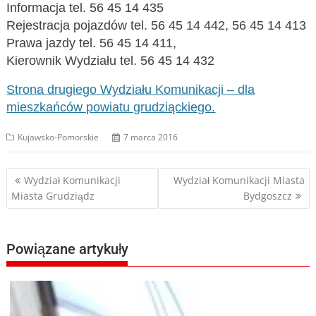
Informacja tel. 56 45 14 435
Rejestracja pojazdów tel. 56 45 14 442, 56 45 14 413
Prawa jazdy tel. 56 45 14 411,
Kierownik Wydziału tel. 56 45 14 432
Strona drugiego Wydziału Komunikacji – dla
mieszkańców powiatu grudziąckiego.
Kujawsko-Pomorskie
7 marca 2016
Nawigacja
Wydział Komunikacji
Wydział Komunikacji Miasta
Miasta Grudziądz
Bydgoszcz
wpisu
Powiązane artykuły