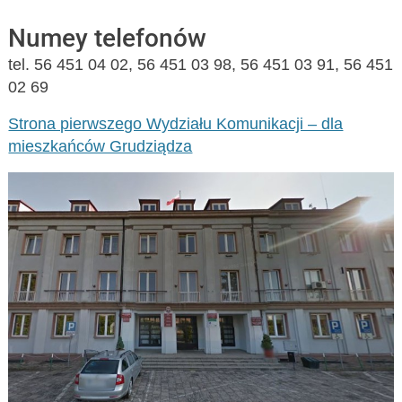
Numey telefonów
tel. 56 451 04 02, 56 451 03 98, 56 451 03 91, 56 451
02 69
Strona pierwszego Wydziału Komunikacji – dla
mieszkańców Grudziądza