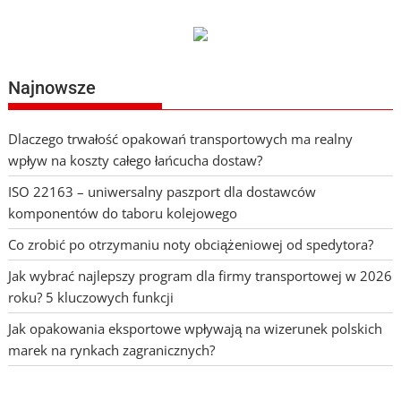
Najnowsze
Dlaczego trwałość opakowań transportowych ma realny
wpływ na koszty całego łańcucha dostaw?
ISO 22163 – uniwersalny paszport dla dostawców
komponentów do taboru kolejowego
Co zrobić po otrzymaniu noty obciążeniowej od spedytora?
Jak wybrać najlepszy program dla firmy transportowej w 2026
roku? 5 kluczowych funkcji
Jak opakowania eksportowe wpływają na wizerunek polskich
marek na rynkach zagranicznych?