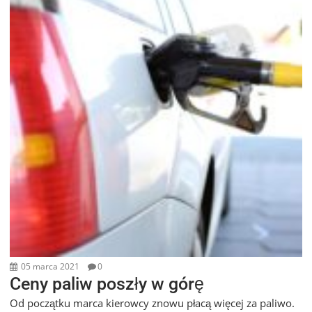
05 marca 2021
0
Ceny paliw poszły w górę
Od początku marca kierowcy znowu płacą więcej za paliwo.