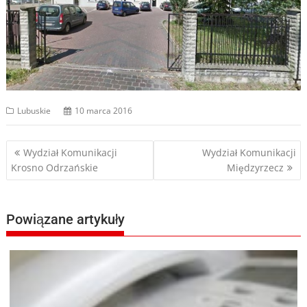
Lubuskie
10 marca 2016
Nawigacja
Wydział Komunikacji
Wydział Komunikacji
Krosno Odrzańskie
Międzyrzecz
wpisu
Powiązane artykuły