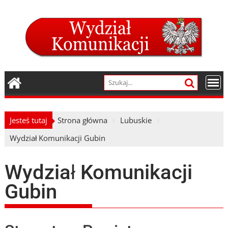
Skip
to
content
Jesteś tutaj
Strona główna
Lubuskie
Wydział Komunikacji Gubin
Wydział Komunikacji
Gubin