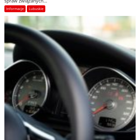
spraw związanych...
Informacje
Lubuskie