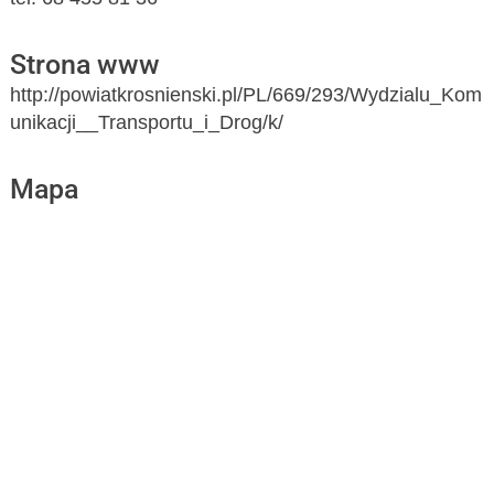
Strona www
http://powiatkrosnienski.pl/PL/669/293/Wydzialu_Kom
unikacji__Transportu_i_Drog/k/
Mapa