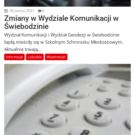
18 marca 2021
0
Zmiany w Wydziale Komunikacji w
Świebodzinie
Wydział Komunikacji i Wydział Geodezji w Świebodzinie
będą mieściły się w Szkolnym Schronisku Młodzieżowym.
Aktualnie trwają...
Informacje
Lubuskie
Wiadomości