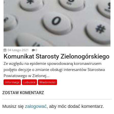
04 lutego 2021
0
Komunikat Starosty Zielonogórskiego
Ze względu na epidemie spowodowaną koronawirusem
podjęto decyzje o zmianie obsługi interesantów Starostwa
Powiatowego w Zielonej...
Informacje
Lubuskie
Wiadomości
ZOSTAW KOMENTARZ
Musisz się
zalogować
, aby móc dodać komentarz.