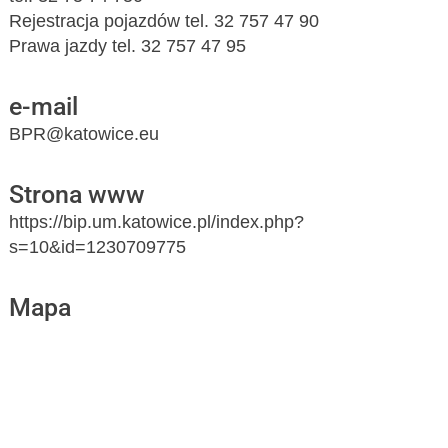
Rejestracja pojazdów tel. 32 757 47 90
Prawa jazdy tel. 32 757 47 95
e-mail
BPR@katowice.eu
Strona www
https://bip.um.katowice.pl/index.php?
s=10&id=1230709775
Mapa