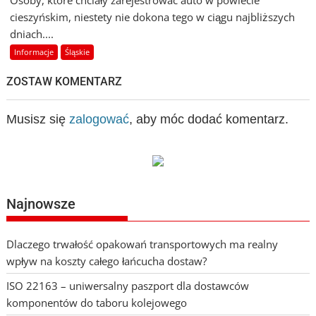
Osoby, które chciały zarejestrować auto w powiecie
cieszyńskim, niestety nie dokona tego w ciągu najbliższych
dniach....
Informacje
Śląskie
ZOSTAW KOMENTARZ
Musisz się
zalogować
, aby móc dodać komentarz.
Najnowsze
Dlaczego trwałość opakowań transportowych ma realny
wpływ na koszty całego łańcucha dostaw?
ISO 22163 – uniwersalny paszport dla dostawców
komponentów do taboru kolejowego