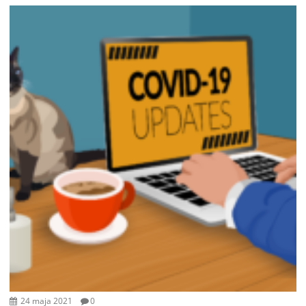
24 maja 2021
0