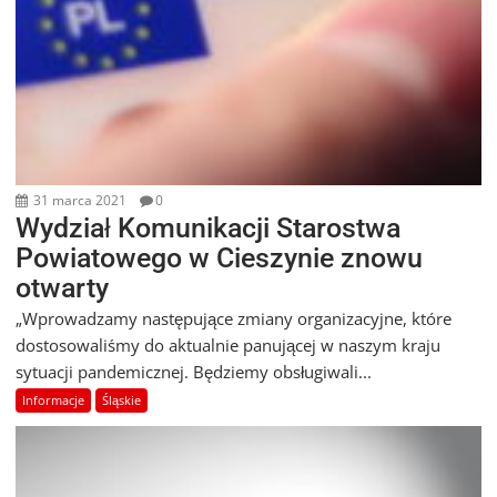
31 marca 2021
0
Wydział Komunikacji Starostwa
Powiatowego w Cieszynie znowu
otwarty
„Wprowadzamy następujące zmiany organizacyjne, które
dostosowaliśmy do aktualnie panującej w naszym kraju
sytuacji pandemicznej. Będziemy obsługiwali...
Informacje
Śląskie