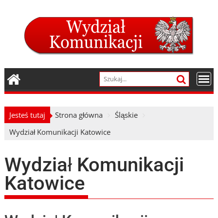
Skip
to
content
Jesteś tutaj
Strona główna
Śląskie
Wydział Komunikacji Katowice
Wydział Komunikacji
Katowice