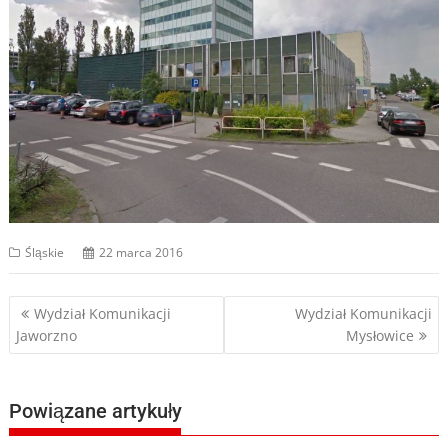
Śląskie
22 marca 2016
Nawigacja
Wydział Komunikacji
Wydział Komunikacji
Jaworzno
Mysłowice
wpisu
Powiązane artykuły