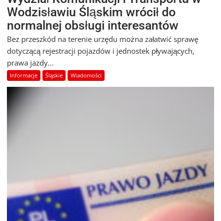
Wodzisławiu Śląskim wrócił do
normalnej obsługi interesantów
Bez przeszkód na terenie urzędu można załatwić sprawę
dotyczącą rejestracji pojazdów i jednostek pływających,
prawa jazdy...
Informacje
Śląskie
Wiadomości