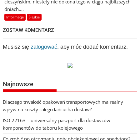
cieszyńskim, niestety nie dokona tego w ciągu najbliższych
dniach....
Informacje
Śląskie
ZOSTAW KOMENTARZ
Musisz się
zalogować
, aby móc dodać komentarz.
Najnowsze
Dlaczego trwałość opakowań transportowych ma realny
wpływ na koszty całego łańcucha dostaw?
ISO 22163 – uniwersalny paszport dla dostawców
komponentów do taboru kolejowego
Co zrobić po otrzymaniu noty obciążeniowej od spedytora?