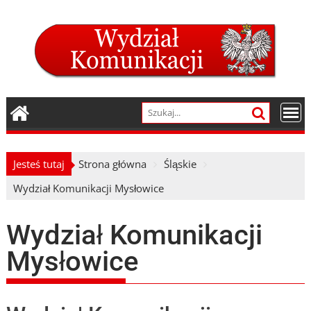
Skip
to
content
Jesteś tutaj
Strona główna
Śląskie
Wydział Komunikacji Mysłowice
Wydział Komunikacji
Mysłowice