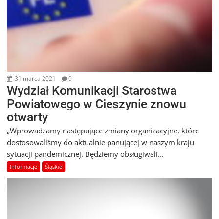
31 marca 2021
0
Wydział Komunikacji Starostwa
Powiatowego w Cieszynie znowu
otwarty
„Wprowadzamy następujące zmiany organizacyjne, które
dostosowaliśmy do aktualnie panującej w naszym kraju
sytuacji pandemicznej. Będziemy obsługiwali...
Informacje
Śląskie