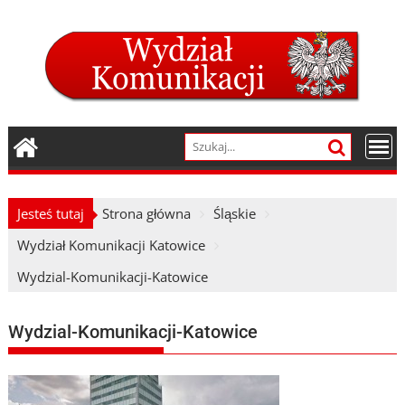
Skip
to
content
Jesteś tutaj
Strona główna
Śląskie
Wydział Komunikacji Katowice
Wydzial-Komunikacji-Katowice
Wydzial-Komunikacji-Katowice