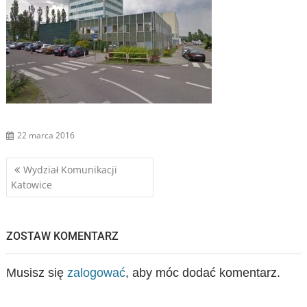
22 marca 2016
Nawigacja
Wydział Komunikacji
Katowice
wpisu
ZOSTAW KOMENTARZ
Musisz się
zalogować
, aby móc dodać komentarz.