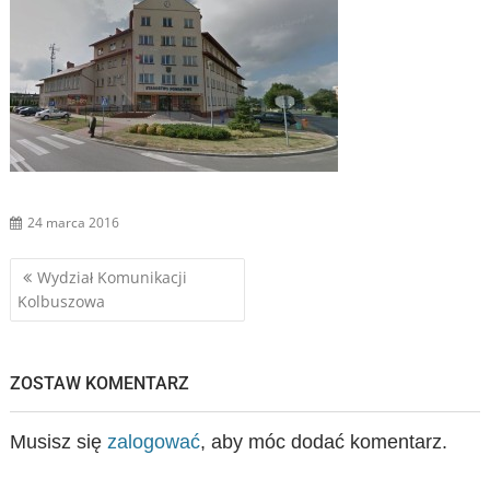
24 marca 2016
Nawigacja
Wydział Komunikacji
Kolbuszowa
wpisu
ZOSTAW KOMENTARZ
Musisz się
zalogować
, aby móc dodać komentarz.