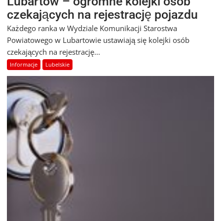
Lubartów – ogromne kolejki osób
czekających na rejestrację pojazdu
Każdego ranka w Wydziale Komunikacji Starostwa
Powiatowego w Lubartowie ustawiają się kolejki osób
czekających na rejestrację...
Informacje
Lubelskie