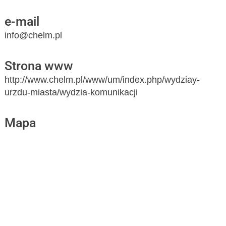
e-mail
info@chelm.pl
Strona www
http://www.chelm.pl/www/um/index.php/wydziay-
urzdu-miasta/wydzia-komunikacji
Mapa