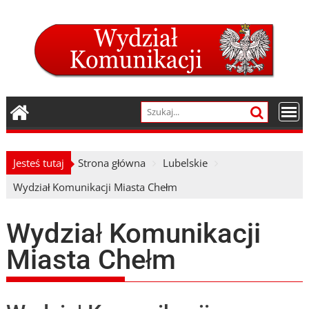
Skip
to
content
Jesteś tutaj
Strona główna
Lubelskie
Wydział Komunikacji Miasta Chełm
Wydział Komunikacji
Miasta Chełm