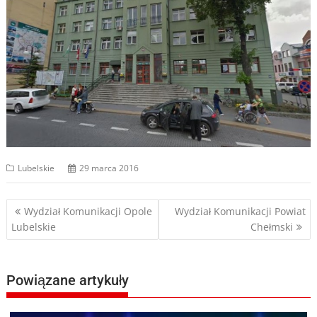
Lubelskie
29 marca 2016
Nawigacja
Wydział Komunikacji Opole
Wydział Komunikacji Powiat
Lubelskie
Chełmski
wpisu
Powiązane artykuły