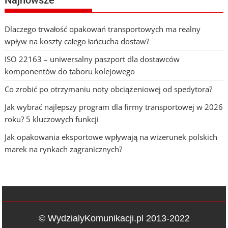
Dlaczego trwałość opakowań transportowych ma realny
wpływ na koszty całego łańcucha dostaw?
ISO 22163 – uniwersalny paszport dla dostawców
komponentów do taboru kolejowego
Co zrobić po otrzymaniu noty obciążeniowej od spedytora?
Jak wybrać najlepszy program dla firmy transportowej w 2026
roku? 5 kluczowych funkcji
Jak opakowania eksportowe wpływają na wizerunek polskich
marek na rynkach zagranicznych?
© WydzialyKomunikacji.pl 2013-2022