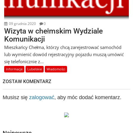
09 grudnia 2020
0
Wizyta w chełmskim Wydziale
Komunikacji
Mieszkańcy Chełma, którzy chcą zarejestrować samochód
lub wymienić dowód rejestracyjny pojazdu muszą umówić
się telefonicznie z...
Informacje
Lubelskie
Wiadomości
ZOSTAW KOMENTARZ
Musisz się
zalogować
, aby móc dodać komentarz.
Najnowsze