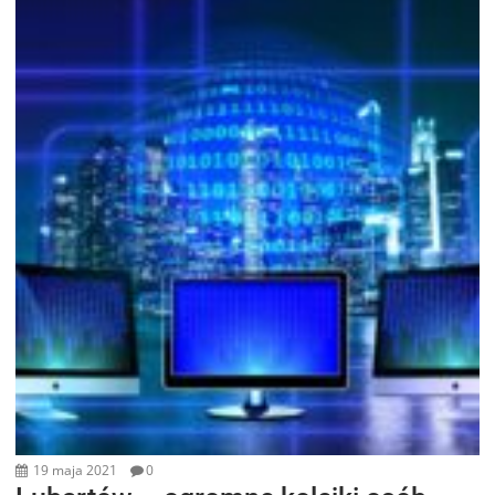
19 maja 2021
0