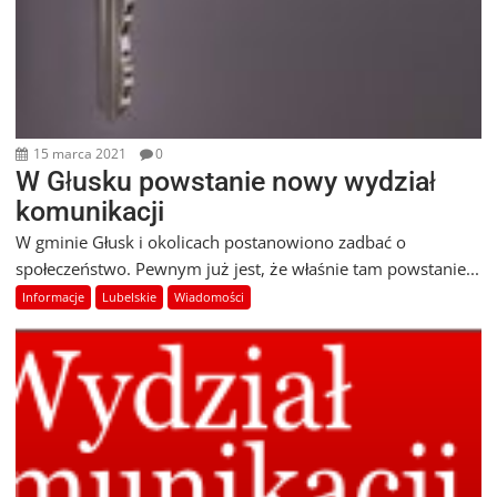
15 marca 2021
0
W Głusku powstanie nowy wydział
komunikacji
W gminie Głusk i okolicach postanowiono zadbać o
społeczeństwo. Pewnym już jest, że właśnie tam powstanie...
Informacje
Lubelskie
Wiadomości