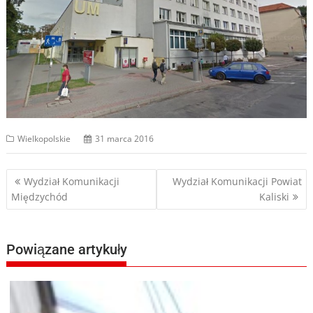
Wielkopolskie
31 marca 2016
Nawigacja
Wydział Komunikacji
Wydział Komunikacji Powiat
Międzychód
Kaliski
wpisu
Powiązane artykuły