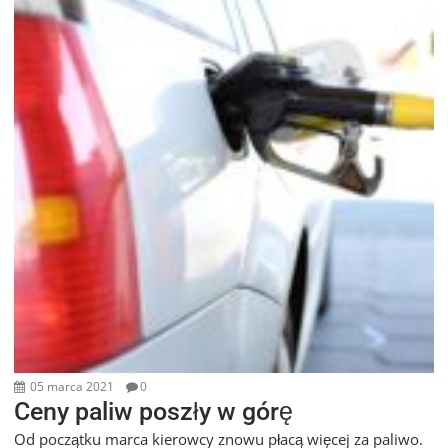
05 marca 2021
0
Ceny paliw poszły w górę
Od początku marca kierowcy znowu płacą więcej za paliwo.