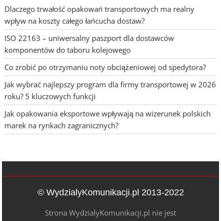
Dlaczego trwałość opakowań transportowych ma realny
wpływ na koszty całego łańcucha dostaw?
ISO 22163 – uniwersalny paszport dla dostawców
komponentów do taboru kolejowego
Co zrobić po otrzymaniu noty obciążeniowej od spedytora?
Jak wybrać najlepszy program dla firmy transportowej w 2026
roku? 5 kluczowych funkcji
Jak opakowania eksportowe wpływają na wizerunek polskich
marek na rynkach zagranicznych?
© WydzialyKomunikacji.pl 2013-2022
Strona WydzialyKomunikacji.pl nie jest