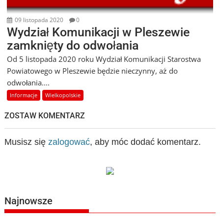
09 listopada 2020
0
Wydział Komunikacji w Pleszewie
zamknięty do odwołania
Od 5 listopada 2020 roku Wydział Komunikacji Starostwa
Powiatowego w Pleszewie będzie nieczynny, aż do
odwołania....
Informacje
Wielkopolskie
ZOSTAW KOMENTARZ
Musisz się
zalogować
, aby móc dodać komentarz.
Najnowsze