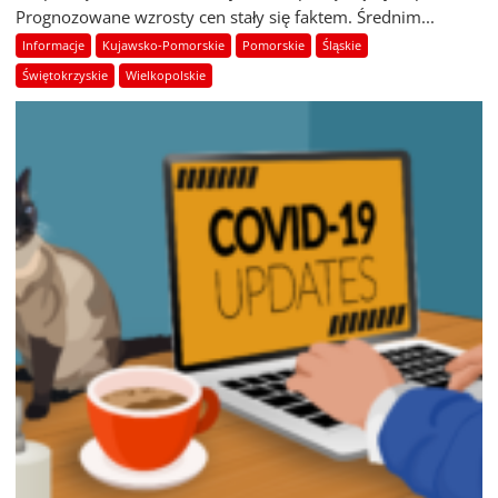
Prognozowane wzrosty cen stały się faktem. Średnim...
Informacje
Kujawsko-Pomorskie
Pomorskie
Śląskie
Świętokrzyskie
Wielkopolskie