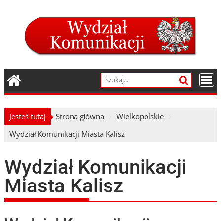
Skip
to
content
Jesteś tutaj
Strona główna
Wielkopolskie
Wydział Komunikacji Miasta Kalisz
Wydział Komunikacji
Miasta Kalisz