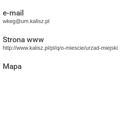
e-mail
wkeg@um.kalisz.pl
Strona www
http://www.kalisz.pl/pl/q/o-miescie/urzad-miejski
Mapa