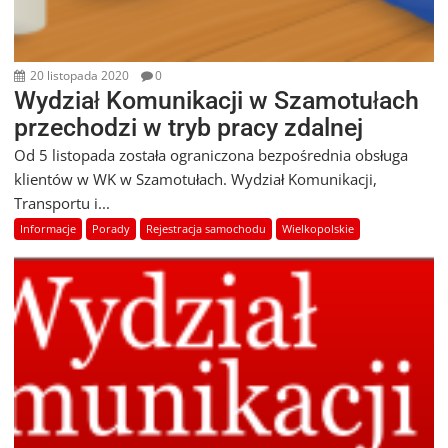
20 listopada 2020
0
Wydział Komunikacji w Szamotułach
przechodzi w tryb pracy zdalnej
Od 5 listopada została ograniczona bezpośrednia obsługa
klientów w WK w Szamotułach. Wydział Komunikacji,
Transportu i...
Informacje
Porady
Rejestracja samochodu
Wielkopolskie