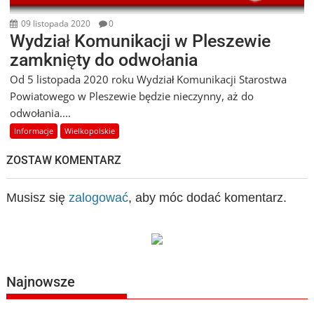
09 listopada 2020
0
Wydział Komunikacji w Pleszewie
zamknięty do odwołania
Od 5 listopada 2020 roku Wydział Komunikacji Starostwa
Powiatowego w Pleszewie będzie nieczynny, aż do
odwołania....
Informacje
Wielkopolskie
ZOSTAW KOMENTARZ
Musisz się
zalogować
, aby móc dodać komentarz.
Najnowsze