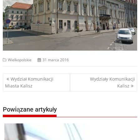
Wielkopolskie
31 marca 2016
Nawigacja
Wydział Komunikacji
Wydziały Komunikacji
Miasta Kalisz
Kalisz
wpisu
Powiązane artykuły