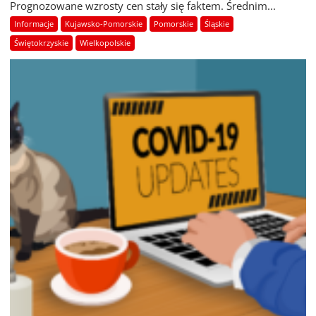
Prognozowane wzrosty cen stały się faktem. Średnim...
Informacje
Kujawsko-Pomorskie
Pomorskie
Śląskie
Świętokrzyskie
Wielkopolskie