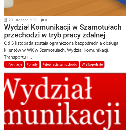
20 listopada 2020
0
Wydział Komunikacji w Szamotułach
przechodzi w tryb pracy zdalnej
Od 5 listopada została ograniczona bezpośrednia obsługa
klientów w WK w Szamotułach. Wydział Komunikacji,
Transportu i...
Informacje
Porady
Rejestracja samochodu
Wielkopolskie