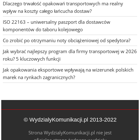
Dlaczego trwałość opakowań transportowych ma realny
wpływ na koszty całego łańcucha dostaw?
ISO 22163 – uniwersalny paszport dla dostawców
komponentów do taboru kolejowego
Co zrobić po otrzymaniu noty obciążeniowej od spedytora?
Jak wybrać najlepszy program dla firmy transportowej w 2026
roku? 5 kluczowych funkcji
Jak opakowania eksportowe wpływają na wizerunek polskich
marek na rynkach zagranicznych?
© WydzialyKomunikacji.pl 2013-2022
Strona WydzialyKomunikacji.pl nie jest