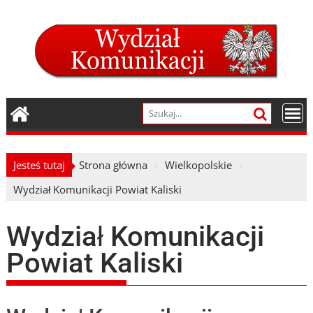
Skip
to
content
Jesteś tutaj
Strona główna
Wielkopolskie
Wydział Komunikacji Powiat Kaliski
Wydział Komunikacji
Powiat Kaliski