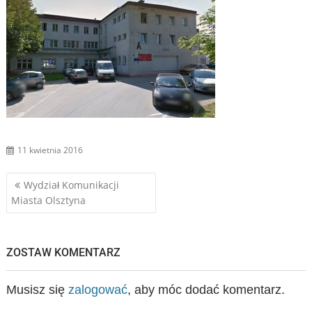
11 kwietnia 2016
Nawigacja
Wydział Komunikacji
Miasta Olsztyna
wpisu
ZOSTAW KOMENTARZ
Musisz się
zalogować
, aby móc dodać komentarz.