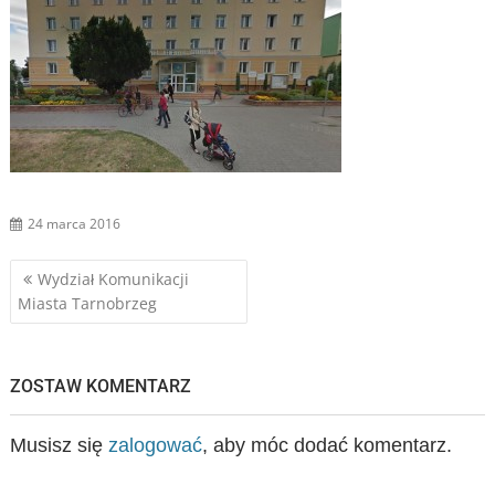
24 marca 2016
Nawigacja
Wydział Komunikacji
Miasta Tarnobrzeg
wpisu
ZOSTAW KOMENTARZ
Musisz się
zalogować
, aby móc dodać komentarz.