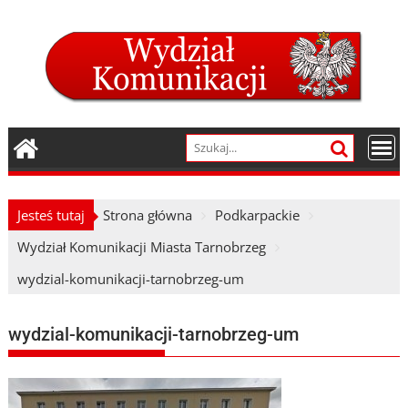
Skip
to
content
Jesteś tutaj
Strona główna
Podkarpackie
Wydział Komunikacji Miasta Tarnobrzeg
wydzial-komunikacji-tarnobrzeg-um
wydzial-komunikacji-tarnobrzeg-um