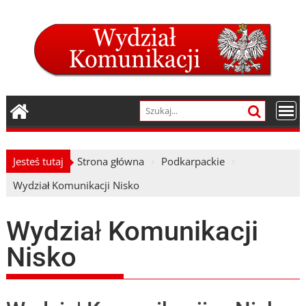
Skip
to
content
Jesteś tutaj
Strona główna
Podkarpackie
Wydział Komunikacji Nisko
Wydział Komunikacji
Nisko