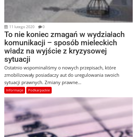
11 lutego 2020
0
To nie koniec zmagań w wydziałach
komunikacji – sposób mieleckich
władz na wyjście z kryzysowej
sytuacji
Ostatnio wspominaliśmy o nowych przepisach, które
zmobilizowały posiadaczy aut do uregulowania swoich
sytuacji prawnych. Zmiany prawne...
Informacje
Podkarpackie