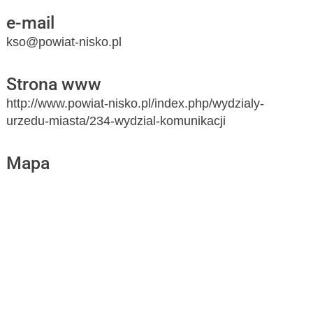
e-mail
kso@powiat-nisko.pl
Strona www
http://www.powiat-nisko.pl/index.php/wydzialy-
urzedu-miasta/234-wydzial-komunikacji
Mapa