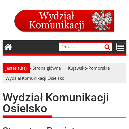
Skip
to
content
Jesteś tutaj
Strona główna
Kujawsko-Pomorskie
Wydział Komunikacji Osielsko
Wydział Komunikacji
Osielsko