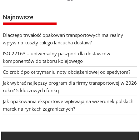
Najnowsze
Dlaczego trwałość opakowań transportowych ma realny
wpływ na koszty całego łańcucha dostaw?
ISO 22163 – uniwersalny paszport dla dostawców
komponentów do taboru kolejowego
Co zrobić po otrzymaniu noty obciążeniowej od spedytora?
Jak wybrać najlepszy program dla firmy transportowej w 2026
roku? 5 kluczowych funkcji
Jak opakowania eksportowe wpływają na wizerunek polskich
marek na rynkach zagranicznych?