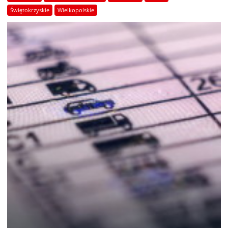
Świętokrzyskie
Wielkopolskie