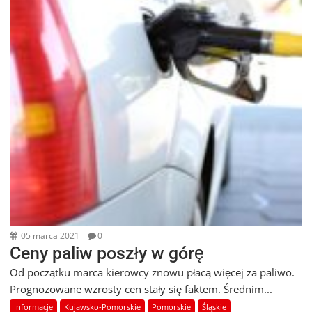
05 marca 2021
0
Ceny paliw poszły w górę
Od początku marca kierowcy znowu płacą więcej za paliwo.
Prognozowane wzrosty cen stały się faktem. Średnim...
Informacje
Kujawsko-Pomorskie
Pomorskie
Śląskie