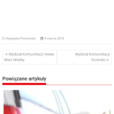
Kujawsko-Pomorskie
9 marca 2016
Nawigacja
Wydział Komunikacji Nowa
Wydział Komunikacji
Wieś Wielka
Sicienko
wpisu
Powiązane artykuły