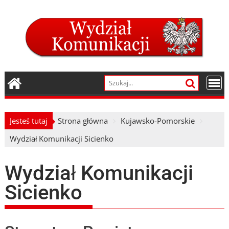
Skip
to
content
Jesteś tutaj
Strona główna
Kujawsko-Pomorskie
Wydział Komunikacji Sicienko
Wydział Komunikacji
Sicienko