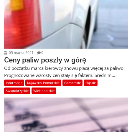
05 marca 2021
0
Ceny paliw poszły w górę
Od początku marca kierowcy znowu płacą więcej za paliwo.
Prognozowane wzrosty cen stały się faktem. Średnim...
Informacje
Kujawsko-Pomorskie
Pomorskie
Śląskie
Świętokrzyskie
Wielkopolskie