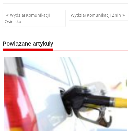
Nawigacja
Wydział Komunikacji
Wydział Komunikacji Żnin
Osielsko
wpisu
Powiązane artykuły