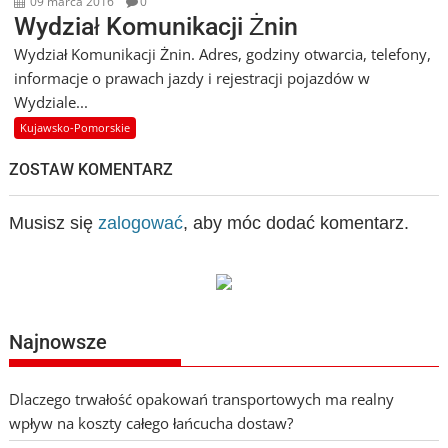
09 marca 2016
0
Wydział Komunikacji Żnin
Wydział Komunikacji Żnin. Adres, godziny otwarcia, telefony,
informacje o prawach jazdy i rejestracji pojazdów w
Wydziale...
Kujawsko-Pomorskie
ZOSTAW KOMENTARZ
Musisz się
zalogować
, aby móc dodać komentarz.
Najnowsze
Dlaczego trwałość opakowań transportowych ma realny
wpływ na koszty całego łańcucha dostaw?