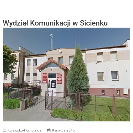
Wydział Komunikacji w Sicienku
Kujawsko-Pomorskie
9 marca 2016