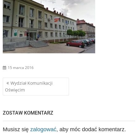
15 marca 2016
Nawigacja
Wydział Komunikacji
Oświęcim
wpisu
ZOSTAW KOMENTARZ
Musisz się
zalogować
, aby móc dodać komentarz.