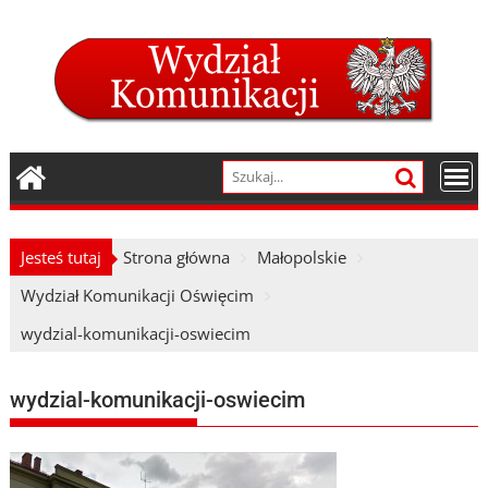
Skip
to
content
Jesteś tutaj
Strona główna
Małopolskie
Wydział Komunikacji Oświęcim
wydzial-komunikacji-oswiecim
wydzial-komunikacji-oswiecim