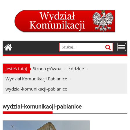
Skip
to
content
Jesteś tutaj
Strona główna
Łódzkie
Wydział Komunikacji Pabianice
wydzial-komunikacji-pabianice
wydzial-komunikacji-pabianice