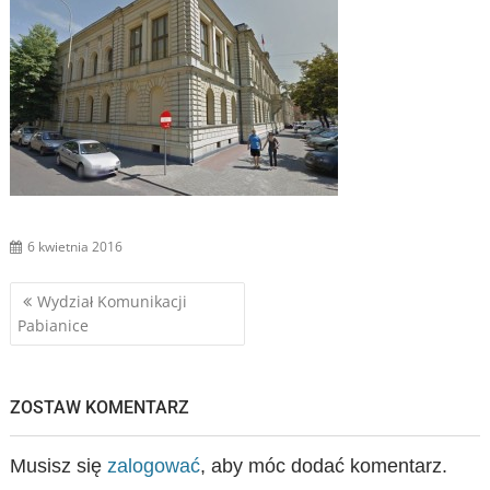
6 kwietnia 2016
Nawigacja
Wydział Komunikacji
Pabianice
wpisu
ZOSTAW KOMENTARZ
Musisz się
zalogować
, aby móc dodać komentarz.