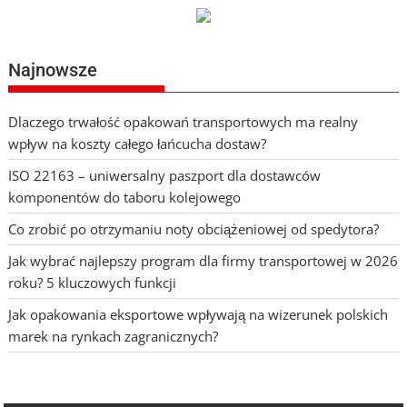
Najnowsze
Dlaczego trwałość opakowań transportowych ma realny
wpływ na koszty całego łańcucha dostaw?
ISO 22163 – uniwersalny paszport dla dostawców
komponentów do taboru kolejowego
Co zrobić po otrzymaniu noty obciążeniowej od spedytora?
Jak wybrać najlepszy program dla firmy transportowej w 2026
roku? 5 kluczowych funkcji
Jak opakowania eksportowe wpływają na wizerunek polskich
marek na rynkach zagranicznych?