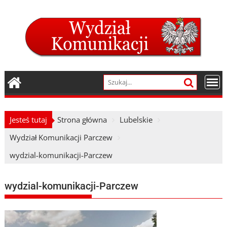
Skip
to
content
Jesteś tutaj
Strona główna
Lubelskie
Wydział Komunikacji Parczew
wydzial-komunikacji-Parczew
wydzial-komunikacji-Parczew