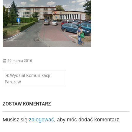
29 marca 2016
Nawigacja
Wydział Komunikacji
Parczew
wpisu
ZOSTAW KOMENTARZ
Musisz się
zalogować
, aby móc dodać komentarz.