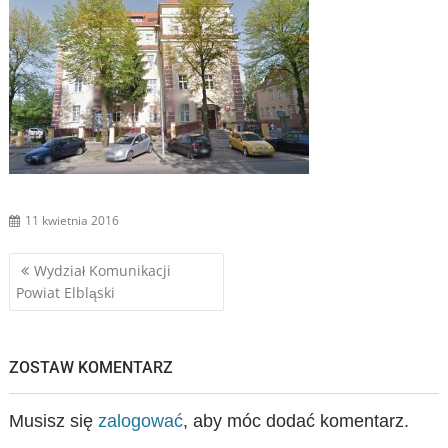
11 kwietnia 2016
Nawigacja
Wydział Komunikacji
Powiat Elbląski
wpisu
ZOSTAW KOMENTARZ
Musisz się
zalogować
, aby móc dodać komentarz.