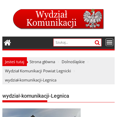
Skip
to
content
Jesteś tutaj
Strona główna
Dolnośląskie
Wydział Komunikacji Powiat Legnicki
wydział-komunikacji-Legnica
wydział-komunikacji-Legnica