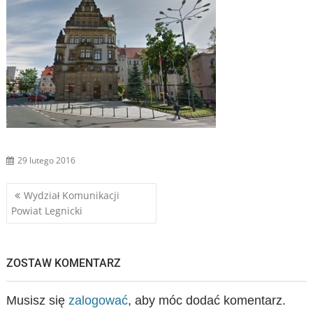
29 lutego 2016
Nawigacja
Wydział Komunikacji
Powiat Legnicki
wpisu
ZOSTAW KOMENTARZ
Musisz się
zalogować
, aby móc dodać komentarz.