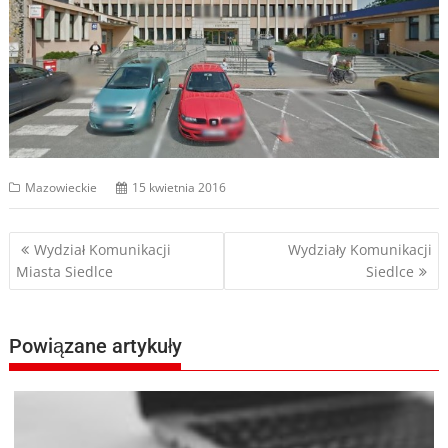
Mazowieckie
15 kwietnia 2016
Nawigacja
Wydział Komunikacji
Wydziały Komunikacji
Miasta Siedlce
Siedlce
wpisu
Powiązane artykuły