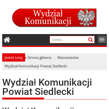
Skip
to
content
Jesteś tutaj
Strona główna
Mazowieckie
Wydział Komunikacji Powiat Siedlecki
Wydział Komunikacji
Powiat Siedlecki