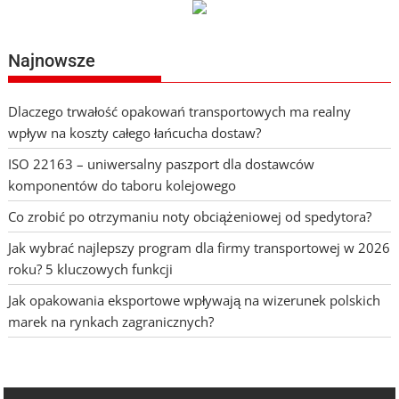
Najnowsze
Dlaczego trwałość opakowań transportowych ma realny
wpływ na koszty całego łańcucha dostaw?
ISO 22163 – uniwersalny paszport dla dostawców
komponentów do taboru kolejowego
Co zrobić po otrzymaniu noty obciążeniowej od spedytora?
Jak wybrać najlepszy program dla firmy transportowej w 2026
roku? 5 kluczowych funkcji
Jak opakowania eksportowe wpływają na wizerunek polskich
marek na rynkach zagranicznych?