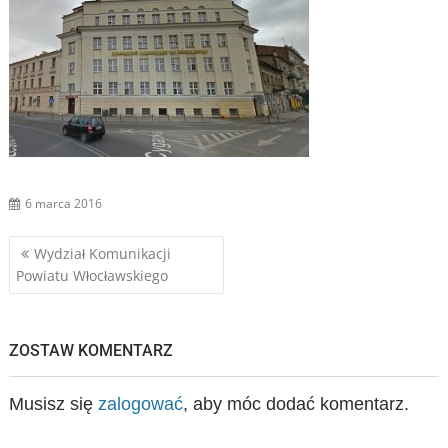
6 marca 2016
Nawigacja
Wydział Komunikacji
Powiatu Włocławskiego
wpisu
ZOSTAW KOMENTARZ
Musisz się
zalogować
, aby móc dodać komentarz.