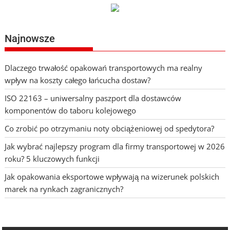
Najnowsze
Dlaczego trwałość opakowań transportowych ma realny
wpływ na koszty całego łańcucha dostaw?
ISO 22163 – uniwersalny paszport dla dostawców
komponentów do taboru kolejowego
Co zrobić po otrzymaniu noty obciążeniowej od spedytora?
Jak wybrać najlepszy program dla firmy transportowej w 2026
roku? 5 kluczowych funkcji
Jak opakowania eksportowe wpływają na wizerunek polskich
marek na rynkach zagranicznych?