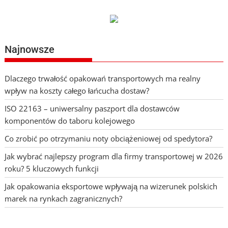
Najnowsze
Dlaczego trwałość opakowań transportowych ma realny
wpływ na koszty całego łańcucha dostaw?
ISO 22163 – uniwersalny paszport dla dostawców
komponentów do taboru kolejowego
Co zrobić po otrzymaniu noty obciążeniowej od spedytora?
Jak wybrać najlepszy program dla firmy transportowej w 2026
roku? 5 kluczowych funkcji
Jak opakowania eksportowe wpływają na wizerunek polskich
marek na rynkach zagranicznych?