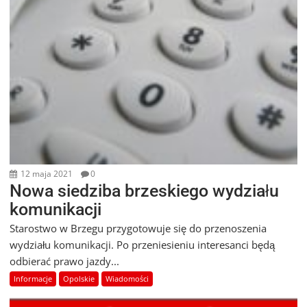
12 maja 2021
0
Nowa siedziba brzeskiego wydziału
komunikacji
Starostwo w Brzegu przygotowuje się do przenoszenia
wydziału komunikacji. Po przeniesieniu interesanci będą
odbierać prawo jazdy...
Informacje
Opolskie
Wiadomości