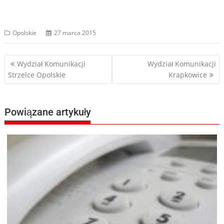
Opolskie
27 marca 2015
Nawigacja
Wydział Komunikacji
Wydział Komunikacji
Strzelce Opolskie
Krapkowice
wpisu
Powiązane artykuły