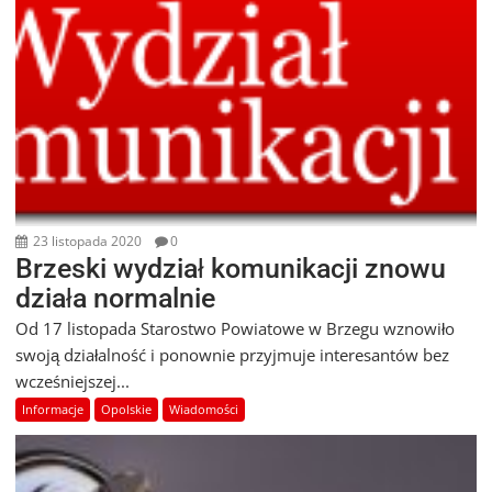
23 listopada 2020
0
Brzeski wydział komunikacji znowu
działa normalnie
Od 17 listopada Starostwo Powiatowe w Brzegu wznowiło
swoją działalność i ponownie przyjmuje interesantów bez
wcześniejszej...
Informacje
Opolskie
Wiadomości