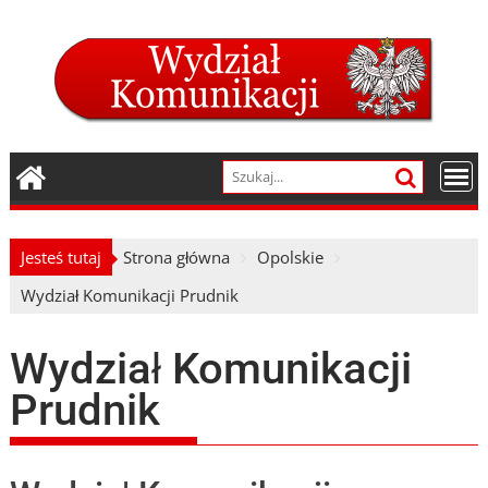
Skip
to
content
Jesteś tutaj
Strona główna
Opolskie
Wydział Komunikacji Prudnik
Wydział Komunikacji
Prudnik