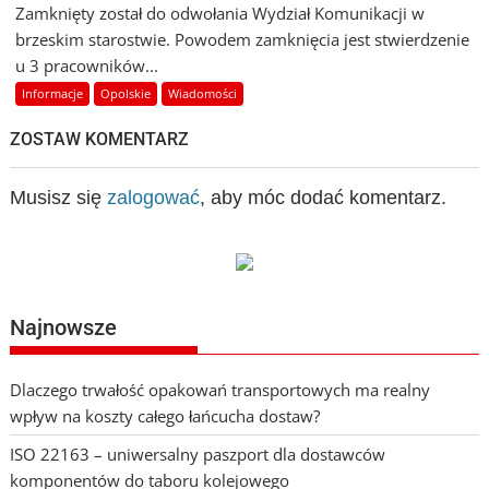
Zamknięty został do odwołania Wydział Komunikacji w
brzeskim starostwie. Powodem zamknięcia jest stwierdzenie
u 3 pracowników...
Informacje
Opolskie
Wiadomości
ZOSTAW KOMENTARZ
Musisz się
zalogować
, aby móc dodać komentarz.
Najnowsze
Dlaczego trwałość opakowań transportowych ma realny
wpływ na koszty całego łańcucha dostaw?
ISO 22163 – uniwersalny paszport dla dostawców
komponentów do taboru kolejowego