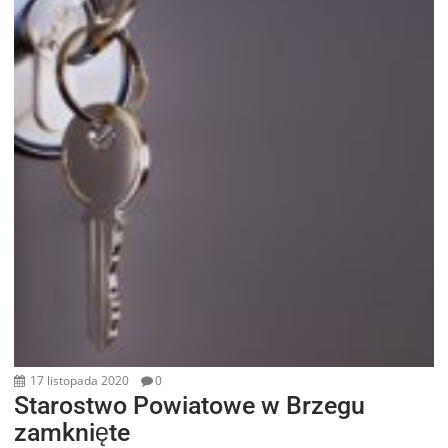
17 listopada 2020
0
Starostwo Powiatowe w Brzegu
zamknięte