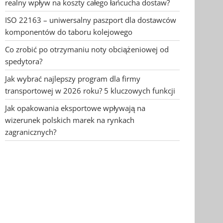
realny wpływ na koszty całego łańcucha dostaw?
ISO 22163 – uniwersalny paszport dla dostawców
komponentów do taboru kolejowego
Co zrobić po otrzymaniu noty obciążeniowej od
spedytora?
Jak wybrać najlepszy program dla firmy
transportowej w 2026 roku? 5 kluczowych funkcji
Jak opakowania eksportowe wpływają na
wizerunek polskich marek na rynkach
zagranicznych?