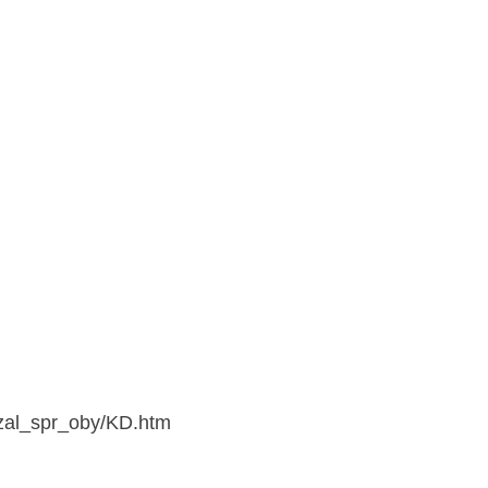
o/zal_spr_oby/KD.htm