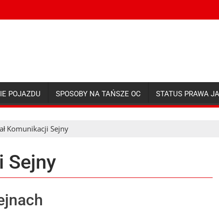
IE POJAZDU
SPOSOBY NA TAŃSZE OC
STATUS PRAWA J
ał Komunikacji Sejny
i Sejny
ejnach