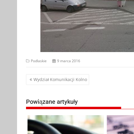
Podlaskie
9 marca 2016
Nawigacja
Wydział Komunikacji Kolno
wpisu
Powiązane artykuły