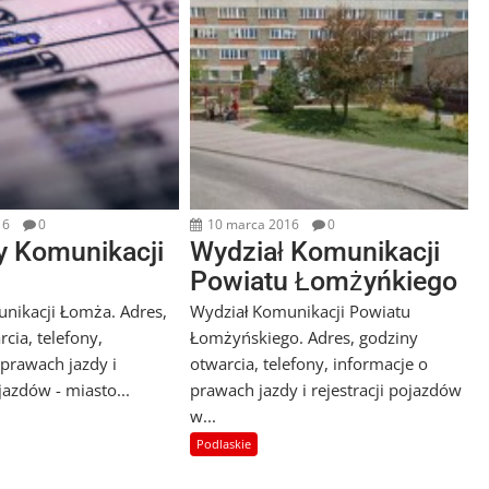
16
0
10 marca 2016
0
y Komunikacji
Wydział Komunikacji
Powiatu Łomżyńkiego
nikacji Łomża. Adres,
Wydział Komunikacji Powiatu
cia, telefony,
Łomżyńskiego. Adres, godziny
 prawach jazdy i
otwarcia, telefony, informacje o
ojazdów - miasto...
prawach jazdy i rejestracji pojazdów
w...
Podlaskie