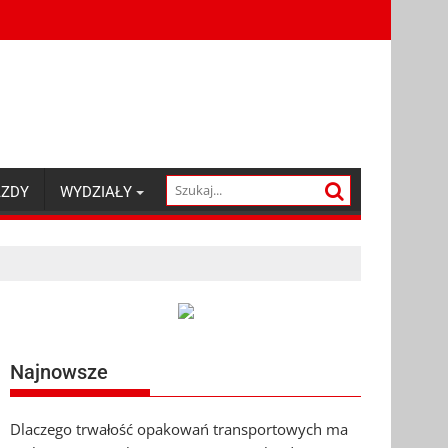
AZDY
WYDZIAŁY
Najnowsze
Dlaczego trwałość opakowań transportowych ma