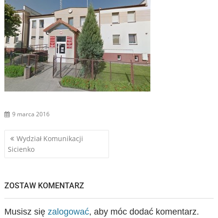
9 marca 2016
Nawigacja
Wydział Komunikacji
Sicienko
wpisu
ZOSTAW KOMENTARZ
Musisz się
zalogować
, aby móc dodać komentarz.