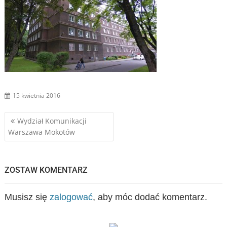
15 kwietnia 2016
Nawigacja
Wydział Komunikacji
Warszawa Mokotów
wpisu
ZOSTAW KOMENTARZ
Musisz się
zalogować
, aby móc dodać komentarz.