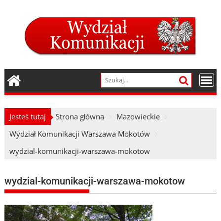
Skip
to
content
Jesteś tutaj
Strona główna
Mazowieckie
Wydział Komunikacji Warszawa Mokotów
wydzial-komunikacji-warszawa-mokotow
wydzial-komunikacji-warszawa-mokotow