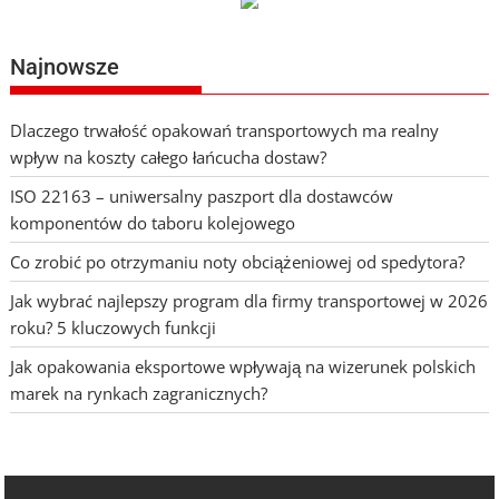
Najnowsze
Dlaczego trwałość opakowań transportowych ma realny
wpływ na koszty całego łańcucha dostaw?
ISO 22163 – uniwersalny paszport dla dostawców
komponentów do taboru kolejowego
Co zrobić po otrzymaniu noty obciążeniowej od spedytora?
Jak wybrać najlepszy program dla firmy transportowej w 2026
roku? 5 kluczowych funkcji
Jak opakowania eksportowe wpływają na wizerunek polskich
marek na rynkach zagranicznych?