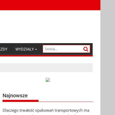
AZDY
WYDZIAŁY
Najnowsze
Dlaczego trwałość opakowań transportowych ma