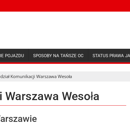
IE POJAZDU
SPOSOBY NA TAŃSZE OC
STATUS PRAWA J
dział Komunikacji Warszawa Wesoła
ji Warszawa Wesoła
Warszawie