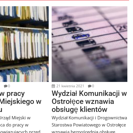
1
0
21 kwietnia 2021
0
w pracy
Wydział Komunikacji w
Miejskiego w
Ostrołęce wznawia
u
obsługę klientów
rząd Miejski w
Wydział Komunikacji i Drogownictwa
ca do pracy w
Starostwa Powiatowego w Ostrołęce
owiązujących przed
wznawia bezpośrednią obsługę