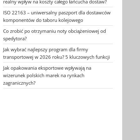
realny wpływ na koszty całego łańcucha dostaw?
ISO 22163 – uniwersalny paszport dla dostawców
komponentów do taboru kolejowego
Co zrobić po otrzymaniu noty obciążeniowej od
spedytora?
Jak wybrać najlepszy program dla firmy
transportowej w 2026 roku? 5 kluczowych funkcji
Jak opakowania eksportowe wpływają na
wizerunek polskich marek na rynkach
zagranicznych?