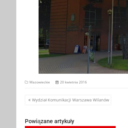
Mazowieckie
20 kwietnia 2016
Nawigacja
Wydział Komunikacji Warszawa Wilanów
wpisu
Powiązane artykuły